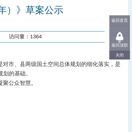
5年）》草案公示
返回首页
：
访问量：
1364
返回顶部
关闭
是对市、县两级国土空间总体规划的细化落实，是
规划的
基础
。
凝聚公众智慧。