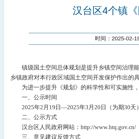
汉台区4个镇《
时间：2025-02-19 
镇级国土空间总体规划是提升乡镇空间治理
乡镇政府对本行政区域国土空间开发保护作出的
为进一步提升《规划》
的科学性和可实施性
一、公示时间
2025年
2
月
19
日
—2025年
3
月
20
日（为期
30天
二、公示方式
汉台区人民政府网站：
http://www.htq.gov.cn/
三、意见建议反馈方式