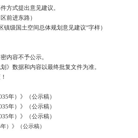
邮件方式提出意见建议。
台区前进东路）
汉台区镇级国土空间总体规划意见建议”字样）
保密内容不予公示。
规划》数据和内容以最终批复文件为准。
策！
035年）》（公示稿）
035年）》（公示稿）
035年）》（公示稿）
35年）》（公示稿）