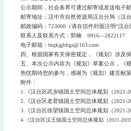
公示期间，社会各界可通过邮寄或发送电子
邮寄地址：汉中市自然资源局汉台分局（汉
邮政编码：
723000（请在信件封面注明“
联系人及联系方式：郭楠
0916—2822117
电子邮箱：
htqkjghbgs@163.com
四、根据国家有关保密规定，《规划》涉及
五、本次公示内容为《规划》草案公示，《
热忱期待您的参与，感谢为《规划》建言献
附件：
1.
《汉台区武乡镇国土空间总体规划（2021-2
2.
《汉台区老君镇国土空间总体规划（2021-2
3.
《汉台区徐望镇国土空间总体规划（2021-2
4.
《汉台区汉王镇国土空间总体规划（2021-20