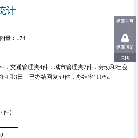
统计
返回首页
问量：
174
返回顶部
关闭
1件，交通管理类4件，城市管理类7件，劳动和社会
年4月3日，已办结回复69件，办结率100%。
（件）
30