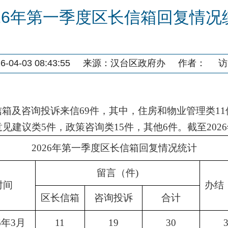
026年第一季度区长信箱回复情况
04-03 08:43:55
来源：
汉台区政府办
作者：
访
信箱及咨询投诉来信69件，其中，住房和物业管理类1
见建议类5件，政策咨询类15件，其他6件。截至2026
2026年第一季度区长信箱回复情况统计
留言（件
)
时间
办结
区长信箱
咨询投诉
合计
6年3月
11
19
30