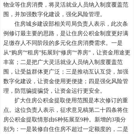
物业等住房消费，将灵活就业人员纳入制度覆盖范
围，并加强数字化建设，强化风险管理。
住房城乡建设部相关司局负责人表示，此次条
例修订最主要的思路，是让住房公积金制度更好满
足缴存人不同阶段的多元化住房消费需求。一是
从“购房”“租房”拓展到“修房”“养房”，让资金用途更
丰富；二是把广大灵活就业人员纳入制度覆盖范
围，让受益群体更广泛；三是推动互认互贷，加强
数字化建设，让资金使用更便捷；四是强化风险管
理，防范骗提骗贷，让资金运行更安全。
扩大住房公积金提取使用范围是本次修订的重
点。这位负责人表示，征求意见稿第二十四条将住
房公积金提取情形由6种拓展至9种。新增的3项分
别为：一是装修自住住房不超过一定额度的，二是