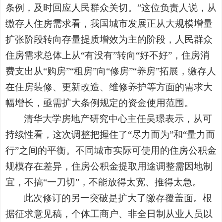
条例，及时回应人民群众关切。”这位负责人说，从
缴存人住房需求看，我国城市发展正从大规模增量
扩张阶段转向存量提质增效为主的阶段，人民群众
住房需求总体上从“有没有”转向“好不好”，住房消
费支出从“购房”“租房”向“修房”“养房”拓展，缴存人
在住房装修、更新改造、维修养护等方面的需求大
幅增长，亟需扩大条例规定的资金使用范围。
清华大学房地产研究中心主任吴璟表示，从可
持续性看，这次调整把握住了“尽力而为”和“量力而
行”之间的平衡。不同城市实际可使用的住房公积金
规模存在差异，住房公积金提取用途调整需因地制
宜，不搞“一刀切”，不能放得太宽、推得太急。
此次修订的另一突破是扩大了缴存覆盖面。根
据征求意见稿，个体工商户、非全日制从业人员以