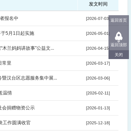
发文时间
者报名中
[2026-07-03]
返回首页
将于5月1日起实施
[2026-05-01]
返回顶部
木兰妈妈讲故事”公益文...
[2026-04-15]
关闭
日常里
[2026-03-17]
务暨汉台区志愿服务集中展...
[2026-03-06]
送温情
[2026-02-11]
社会捐赠物资公示
[2026-01-13]
放映工作圆满收官
[2025-12-18]