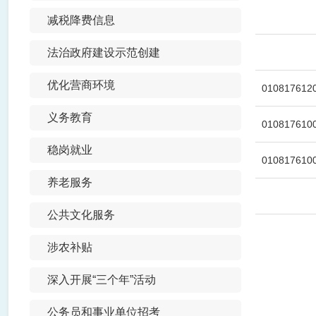
减税降费信息
法治政府建设示范创建
优化营商环境
0108176120
义务教育
0108176100
稳岗就业
0108176100
养老服务
公共文化服务
涉农补贴
深入开展“三个年”活动
公务员和事业单位招考