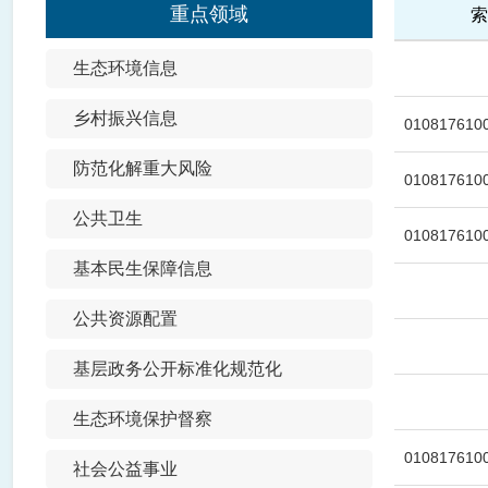
重点领域
索
生态环境信息
乡村振兴信息
0108176100
防范化解重大风险
0108176100
公共卫生
0108176100
基本民生保障信息
公共资源配置
基层政务公开标准化规范化
生态环境保护督察
0108176100
社会公益事业