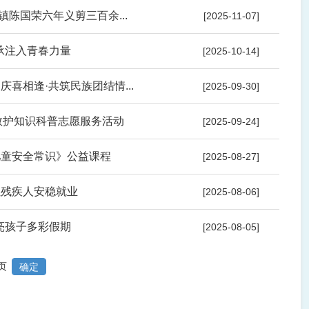
镇陈国荣六年义剪三百余...
[2025-11-07]
承注入青春力量
[2025-10-14]
喜相逢·共筑民族团结情...
[2025-09-30]
救护知识科普志愿服务活动
[2025-09-24]
儿童安全常识》公益课程
[2025-08-27]
让残疾人安稳就业
[2025-08-06]
亮孩子多彩假期
[2025-08-05]
页
确定