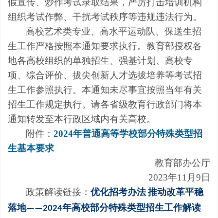
假宣传、炒作考试录取结果，严厉打击培训机构
组织考试作弊、干扰考试秩序等违规违法行为。
高校艺术类专业、高水平运动队、保送生招
生工作严格按照本通知要求执行。教育部授权各
地各高校组织的单独招生、强基计划、高校专
项、综合评价、拔尖创新人才选拔培养等考试招
生工作参照执行。本通知未尽事宜按照当年有关
招生工作规定执行。请各省级教育行政部门将本
通知转发至本行政区域内有关高校。
附件：
2024年普通高等学校部分特殊类型招
生基本要求
教育部办公厅
2023年11月9日
政策解读链接：
优化招考办法
推动改革平稳
落地
年高校部分特殊类型招生工作解读
——2024