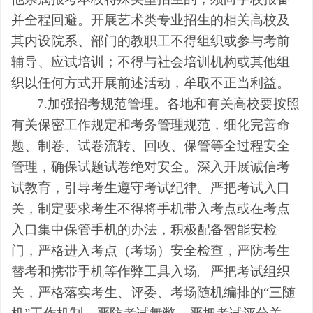
并全程回避。开展艺术类专业招生的相关高校及
其内设院系、部门的教职工不得组织或参与考前
辅导、应试培训；不得与社会培训机构或其他组
织以任何方式开展前述活动，牟取不正当利益。
7.加强招考规范管理。各地和有关高校要按照
有关保密工作规定和考务管理规范，细化完善命
题、制卷、试卷流转、回收、保管等全过程安全
管理，确保试题试卷绝对安全。深入开展诚信考
试教育，引导考生遵守考试纪律。严把考试入口
关，制定要求考生不得将手机带入考点或在考点
入口集中保管手机的办法，积极配备智能安检
门，严格进入考点（考场）安全检查，严防考生
替考和携带手机等作弊工具入场。严把考试组织
关，严格落实考生、评委、考场随机编排的“三随