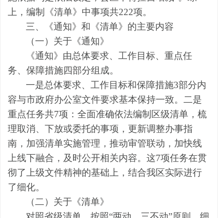
上，编制《清单》中事项共
222
项。
三、《通知》和《清单》的主要内容
（一）关于《通知》
《通知》由总体要求、工作目标、重点任
务、保障措施四部分组成。
一是
总体要求、工作目标和保障措施
3
部分
内
容与市政府办公室文件要求基本保持一致。
二是
重点任务共
7
项：全面准确依法编制区级清单，梳
理取消、下放或委托的事项，更新调整办事指
南，加强清单实施管理，推动审管联动，加快线
上线下融合，及时公开相关内容。这
7
项任务在贯
彻了上级文件精神的基础上，结合我区实际进行
了细化。
（二）
关于《清单》
对照省级清单，按照
“
两动、三不动
”
原则，细