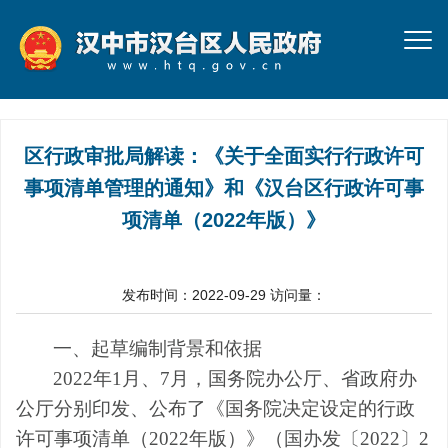
区行政审批局解读：《关于全面实行行政许可
事项清单管理的通知》和《汉台区行政许可事
项清单（2022年版）》
发布时间：2022-09-29
访问量：
一、起草编制背景和依据
2022
年
1
月、
7
月，国务院办公厅、省政府办
公厅分别印发、公布了《国务院决定设定的行政
许可事项清单（
2022
年版）》（国办发〔
2022
〕
2