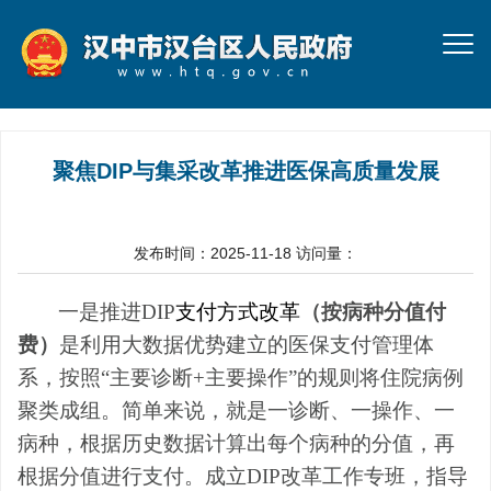
聚焦DIP与集采改革推进医保高质量发展
发布时间：2025-11-18
访问量：
一是
推进DIP
支付方式改革
（按病种分值付
费）
是利用大数据优势建立的医保支付管理体
系，按照“
主要诊断+主要操作
”的规则将住院病例
聚类成组。
简单来说，就是
一诊断、一操作、一
病种
，根据历史数据计算出每个病种的分值，再
根据分值进行支付。
成立DIP改革工作专班，指导