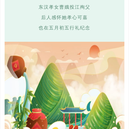
东汉孝女曹娥投江殉父
后人感怀她孝心可嘉
也在五月初五行礼纪念