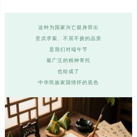
这
种为国家兴亡挺身而出
坚贞求索、不屈不挠的品质
是我们对端午节
最广泛的精神寄托
也绘成了
中华民族家国情怀的底色