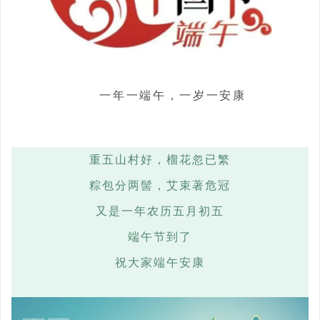
一年一端午，一岁一安康
重五山村好，榴花忽已繁
粽包分两髻，艾束著危冠
又是一年农历五月初五
端午节到了
祝大家端午安康