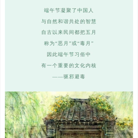
端
午节凝聚了中国人
与自然和谐共处的智慧
自古以来民间都把五月
称为
“恶月”或“毒月”
因此端午节习俗中
有一个重要的文化内核
——驱邪避毒