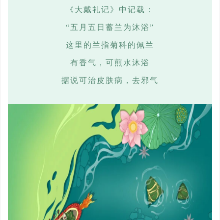
《大戴礼记》中记载：
“五月五日蓄兰为沐浴”
这里的兰指菊科的佩兰
有香气，可煎水沐浴
据说可治皮肤病，去邪气