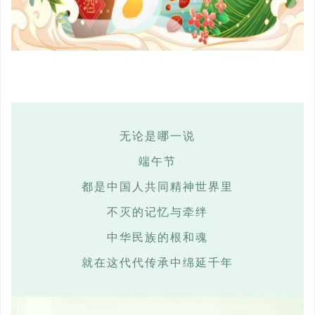
无
论是哪一说
端午节
都是中国人共同精神世界里
不灭的记忆与牵绊
中华民族的根和魂
就在这代代传承中绵延千
年