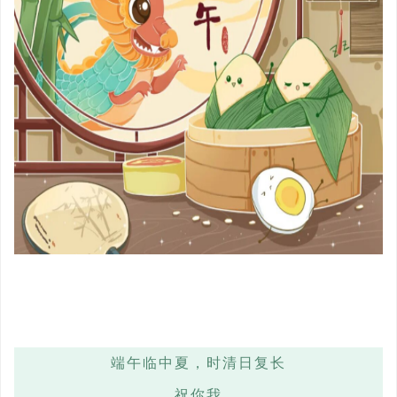
端午临中夏，时清日复长
祝你我