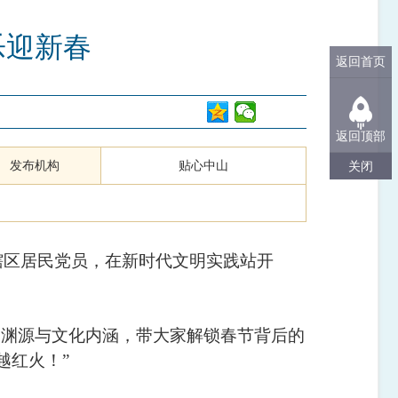
乐迎新春
返回首页
返回顶部
发布机构
贴心中山
关闭
辖区居民党员，在新时代文明实践站开
文渊源与文化内涵，带大家解锁春节背后的
越红火！
”