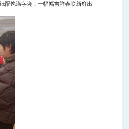
纸配饱满字迹，一幅幅吉祥春联新鲜出