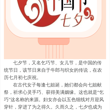
七夕节，又名乞巧节、女儿节，是中国的传
统节日，该节日来自于牛郎与织女的传说，在农
历七月初七庆祝。
在古代女子每逢七姐诞，她们都会向七姐献
祭，祈求心灵手巧、获得美满姻缘。这也就是“乞
巧”这名称的来源。妇女亦会以五色细线对月迎风
穿针，穿进了为之得久。久而久之，七夕也成为