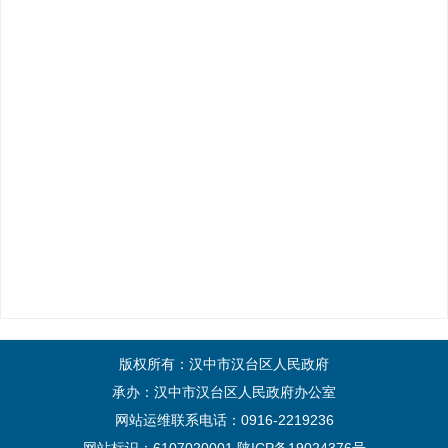
版权所有：汉中市汉台区人民政府
承办：汉中市汉台区人民政府办公室
网站运维联系电话：0916-2219236
网站标识：6107020001
陕ICP备19024376号