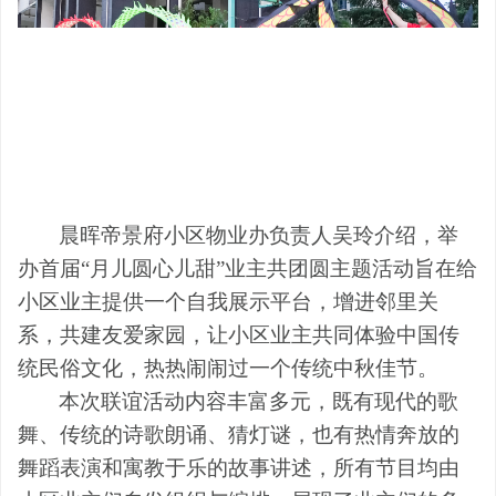
晨晖帝景府小区物业办负责人吴玲介绍，举
办首届
“月儿圆心儿甜”业主共团圆主题活动旨在
给
小区业主提供一个自我展示平台，
增进邻里关
系，共建友爱家园，让小区业主共同体验中国传
统民俗文化，热热闹闹过一个传统中秋佳节。
本次联谊活动内容丰富多元，既有现代的歌
舞、传统的诗歌朗诵、猜灯谜，也有热情奔放的
舞蹈表演和寓教于乐的故事讲述，所有节目均由