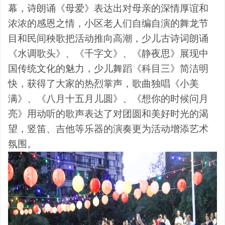
幕，诗朗诵《母爱》表达出对母亲的深情厚谊和
浓浓的感恩之情，小区老人们自编自演的舞龙节
目和民间秧歌把活动推向高潮，少儿古诗词朗诵
《水调歌头》、《千字文》、《静夜思》展现中
国传统文化的魅力，少儿舞蹈《科目三》简洁明
快，获得了大家的热烈掌声，歌曲独唱《小美
满》、《八月十五月儿圆》、《想你的时候问月
亮》用动听的歌声表达了对团圆和美好时光的渴
望，竖笛、吉他等乐器的演奏更为活动增添艺术
氛围。