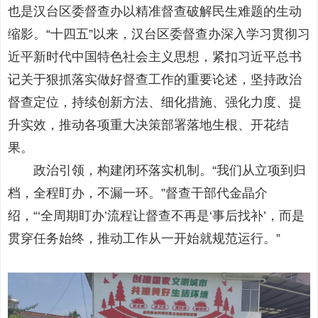
也是汉台区委督查办以精准督查破解民生难题的生动
缩影。“十四五”以来，汉台区委督查办深入学习贯彻习
近平新时代中国特色社会主义思想，紧扣习近平总书
记关于狠抓落实做好督查工作的重要论述，坚持政治
督查定位，持续创新方法、细化措施、强化力度、提
升实效，推动各项重大决策部署落地生根、开花结
果。
政治引领，构建闭环落实机制。“我们从立项到归
档，全程盯办，不漏一环。”督查干部代金晶介
绍，“‘全周期盯办’流程让督查不再是‘事后找补’，而是
贯穿任务始终，推动工作从一开始就规范运行。”