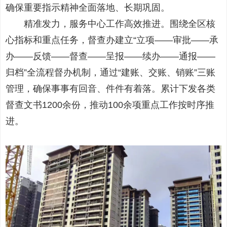
确保重要指示精神全面落地、长期巩固。
精准发力，服务中心工作高效推进。围绕全区核
心指标和重点任务，督查办建立“立项——审批——承
办——反馈——督查——呈报——续办——通报——
归档”全流程督办机制，通过“建账、交账、销账”三账
管理，确保事事有回音、件件有着落。累计下发各类
督查文书1200余份，推动100余项重点工作按时序推
进。