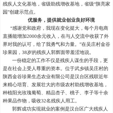
残疾人文化基地，省级助残增收基地，省级“陕亮家
园”创建示范点。
优服务，提供就业创业良好环境
“感谢党和政府，我现在变化挺大，每个月电商
直播能增加2000余元收入，在与人交流中收获了外
界对我的认可，给了我勇气和力量。”在吴庄村金谷
珍果园，38岁的残疾人郭辉面带羞涩地说。
一份稳定的工作不仅是残疾人谋生的手段，更
是在社会上受人尊重的资本。位于武乡镇吴庄村的
陕西金谷珍果生态农业有限公司是汉台区残联近年
来精心培育、发展壮大的市级农村助残增收基地，
种植阳光玫瑰葡萄、精品杏子、桃子、李子等十余
种果品作物，吸收32名残疾人用工。
郭辉成功实现就业的案例是汉台区广大残疾人