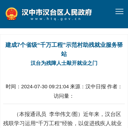
建成7个省级“千万工程”示范村助残就业服务驿
站
汉台为残障人士敲开就业之门
时间：2024-07-30 09:21:04
来源：
汉中日报
作者：
访问量：
（本报通讯员
李华伟文/图
）
近年来，汉台区
残联学习运用“千万工程”经验，以促进残疾人就业