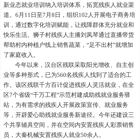
新业态就业培训纳入培训体系，拓宽残疾人就业渠
道。6月11日至7月8日，组织102人开展电子商务培
训，通过数字化培训赋能，让残障群体充分就业和
快乐生活。狮子村残疾人主播刘凤琴通过直播带货
帮助村内种植户线上销售蔬菜，“足不出村”就增加
了家庭收入。
今年以来，汉台区残联采取阳光增收、自主创
业等多种形式，已为560名残疾人找到了适合的工
作。该区残联千方百计促进残疾人灵活就业，在全
区7个省级“千万工程”示范村建成助残就业服务驿
站，为有需求的残疾人开展政策宣传、就业服务
等，开辟爱心助残就业服务新途径。今年还建设三
个共享辅具空间，并在空间内安置残疾人彩票销售
员，大秦机械安置残疾人就业50余人。