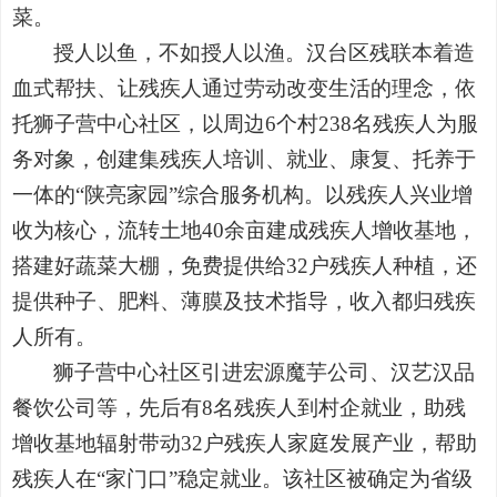
菜。
授人以鱼，不如授人以渔。汉台区残联本着造
血式帮扶、让残疾人通过劳动改变生活的理念，依
托狮子营中心社区，以周边6个村238名残疾人为服
务对象，创建集残疾人培训、就业、康复、托养于
一体的“陕亮家园”综合服务机构。以残疾人兴业增
收为核心，流转土地40余亩建成残疾人增收基地，
搭建好蔬菜大棚，免费提供给32户残疾人种植，还
提供种子、肥料、薄膜及技术指导，收入都归残疾
人所有。
狮子营中心社区引进宏源魔芋公司、汉艺汉品
餐饮公司等，先后有8名残疾人到村企就业，助残
增收基地辐射带动32户残疾人家庭发展产业，帮助
残疾人在“家门口”稳定就业。该社区被确定为省级