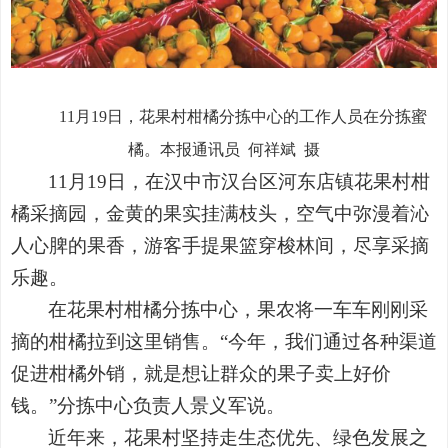
11月19日，花果村柑橘分拣中心的工作人员在分拣蜜
橘。本报通讯员
何祥斌
摄
11月19日，在汉中市汉台区河东店镇花果村柑
橘采摘园，金黄的果实挂满枝头，空气中弥漫着沁
人心脾的果香，游客手提果篮穿梭林间，尽享采摘
乐趣。
在花果村柑橘分拣中心，果农将一车车刚刚采
摘的柑橘拉到这里销售。“今年，我们通过各种渠道
促进柑橘外销，就是想让群众的果子卖上好价
钱。”分拣中心负责人景义军说。
近年来，花果村坚持走生态优先、绿色发展之