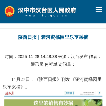
陕西日报 | 褒河蜜橘园里乐享采摘
时间：2025-11-28 14:48:38
来源：
汉台发布
作者：
通讯员 何祥斌
访问量：
11月27日，
《陕西日报》刊发
《
褒河蜜橘园里
乐享采摘
》。