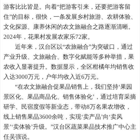
游客比比皆是。向着“把游客引来，还要把游客留
住”的目标，很快，一条发展乡村旅游、农耕体验、
文化探源、康养休闲的农文旅融合之路逐渐清晰。
2024年，花果村发展农家乐72家。
近年来，汉台区以“农旅融合”为突破口，通过
产业升级、文旅融合、数字化赋能等多种举措，果
农收入显著提升。数据显示，全区柑橘年均销售收
入达3000万元，户年均收入近6万元。
“在农文旅融合促果品销售上，我们坚持‘果园
景区化、果品商品化、销售体验化’，通过培育采摘
研学、民宿度假等新业态，带动8万名果农增收，
线上销售果品3600余吨，实现‘卖产品’向‘卖风
景’‘卖体验’升级。”汉台区蔬菜果品技术推广中心主
任吴强说。