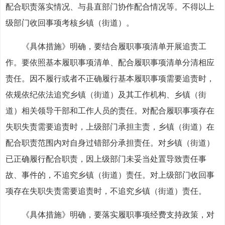
配合职责落实情况、与县直部门协作配合情况等。不得以上
级部门收回事项考核乡镇（街道）。
《具体措施》明确，要结合履职事项清单开展追责工
作。要依照基本履职事项清单、配合履职事项清单分清相应
责任。因不履行或者不正确履行基本履职事项需要追责时，
依规依纪依法追究乡镇（街道）及其工作机构、乡镇（街
道）相关领导干部和工作人员的责任。对配合履职事项存在
失职失责需要追责时，上级部门承担主责，乡镇（街道）在
配合职责范围内对自身过错部分承担责任。对乡镇（街道）
已正确履行配合职责，因上级部门未妥当处置导致责任事
故、事件的，不追究乡镇（街道）责任。对上级部门收回事
项存在失职失责需要追责时，不追究乡镇（街道）责任。
《具体措施》明确，要落实履职事项经费支持政策，对