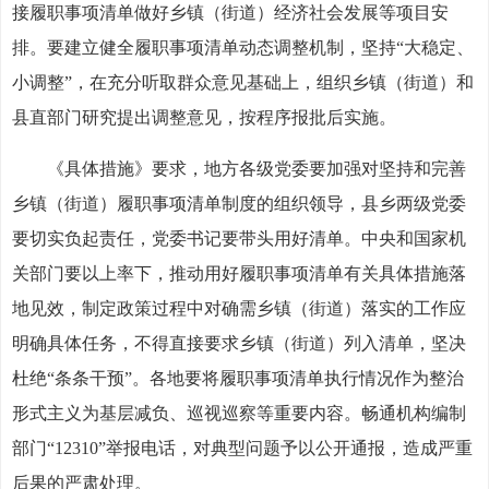
接履职事项清单做好乡镇（街道）经济社会发展等项目安
排。要建立健全履职事项清单动态调整机制，坚持“大稳定、
小调整”，在充分听取群众意见基础上，组织乡镇（街道）和
县直部门研究提出调整意见，按程序报批后实施。
《具体措施》要求，地方各级党委要加强对坚持和完善
乡镇（街道）履职事项清单制度的组织领导，县乡两级党委
要切实负起责任，党委书记要带头用好清单。中央和国家机
关部门要以上率下，推动用好履职事项清单有关具体措施落
地见效，制定政策过程中对确需乡镇（街道）落实的工作应
明确具体任务，不得直接要求乡镇（街道）列入清单，坚决
杜绝“条条干预”。各地要将履职事项清单执行情况作为整治
形式主义为基层减负、巡视巡察等重要内容。畅通机构编制
部门“12310”举报电话，对典型问题予以公开通报，造成严重
后果的严肃处理。