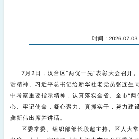
时间：2026-07-03 1
7
月
2
日，汉台区“两优一先”表彰大会召开
话精神
、
习近平总书记给新华社老党员张连生
中考察重要指示精神，认真落实全省、全市
“
两
心、牢记使命，
凝心聚力、真抓实干
，努力建
龚新伟
出席并讲话。
区委常委、组织部部长段超主持。区人大