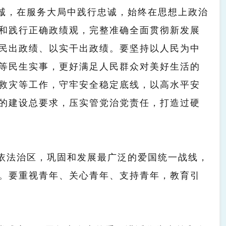
诚
，
在服务大局中践行忠诚
，
始终在思想上政治
和践行正确政绩观，
完整准确全面贯彻新发展
民出政绩、以实干出政绩。
要坚持以人民为中
等民生实事，更好满足人民群众对美好生活的
救灾等工作，
守牢安全稳定底线，
以高水平安
的建设总要求，
压实管党治党责任，打造过硬
依法治
区
，巩固和发展最广泛的爱国统一战线，
。要重视青年、关心青年、支持青年，教育引