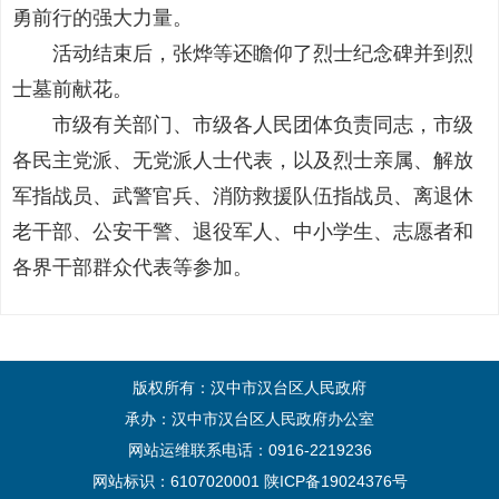
勇前行的强大力量。
活动结束后，张烨等还瞻仰了烈士纪念碑并到烈
士墓前献花。
市级有关部门、市级各人民团体负责同志，市级
各民主党派、无党派人士代表，以及烈士亲属、解放
军指战员、武警官兵、消防救援队伍指战员、离退休
老干部、公安干警、退役军人、中小学生、志愿者和
各界干部群众代表等参加。
版权所有：汉中市汉台区人民政府
承办：汉中市汉台区人民政府办公室
网站运维联系电话：0916-2219236
网站标识：6107020001
陕ICP备19024376号