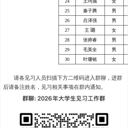
24
王珂涵
女
25
秦子腾
男
26
吕泽强
男
璐
27
王
女
28
张师睿
男
29
毛英全
男
30
叶珊铭
女
请各见习人员扫描下方二维码进入群聊，进群
后请备注姓名，见习相关事项在群内通知。