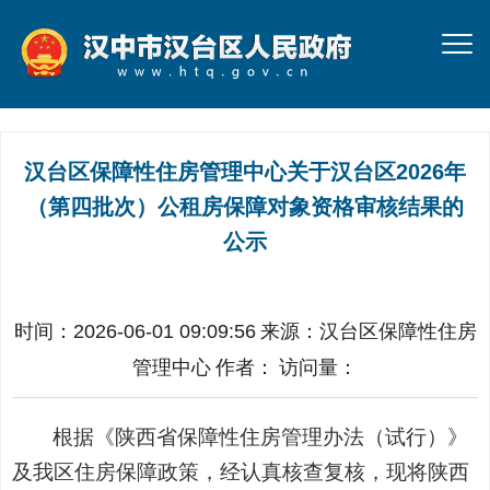
汉台区保障性住房管理中心关于汉台区2026年
（第四批次）公租房保障对象资格审核结果的
公示
时间：2026-06-01 09:09:56
来源：
汉台区保障性住房
管理中心
作者：
访问量：
根据《陕西省保障性住房管理办法
（
试行
）
》
及我区住房保障政策
，经认真
核查
复
核，现将
陕西