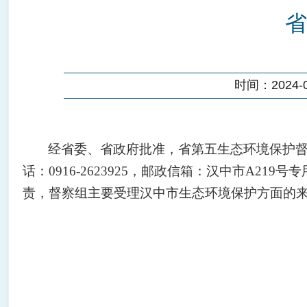
省
时间：2024-07
经省委、省政府批准，省第
五
生态环境保护
话：
0916-2623925
，
邮政
信箱：
汉中
市
A219号
责，督察组主要受理
汉中
市
生态环境保护方面的