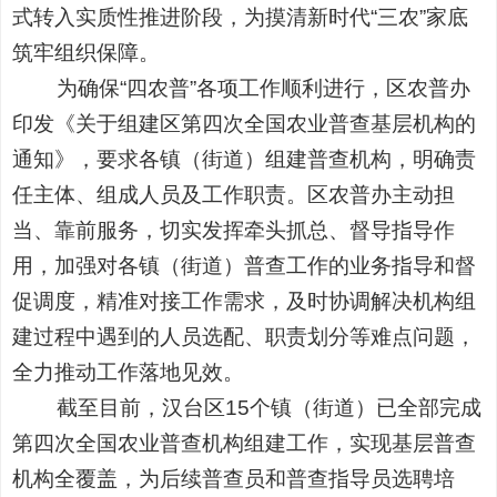
式转入实质性推进阶段，为摸清新时代
“三农”家底
筑牢组织保障。
为确保
“四农普”各项工作顺利进行，区农普办
印发《关于组建区第四次全国农业普查基层机构的
通知》，要求各镇（街道）组建普查机构，明确责
任主体、组成人员及工作职责。区农普办主动担
当、靠前服务，切实发挥牵头抓总、督导指导作
用，加强对各镇（街道）普查工作的业务指导和督
促调度，精准对接工作需求，及时协调解决机构组
建过程中遇到的人员选配、职责划分等难点问题，
全力推动工作落地见效。
截至目前，汉台区
15个镇（街道）已全部完成
第四次全国农业普查机构组建工作，实现基层普查
机构全覆盖，为后续普查员和普查指导员选聘培