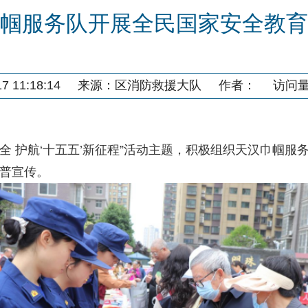
帼服务队开展全民国家安全教育
 11:18:14
来源：
区消防救援大队
作者：
访问
 护航‘十五五’新征程”活动主题，积极组织天汉巾帼服务
普宣传。