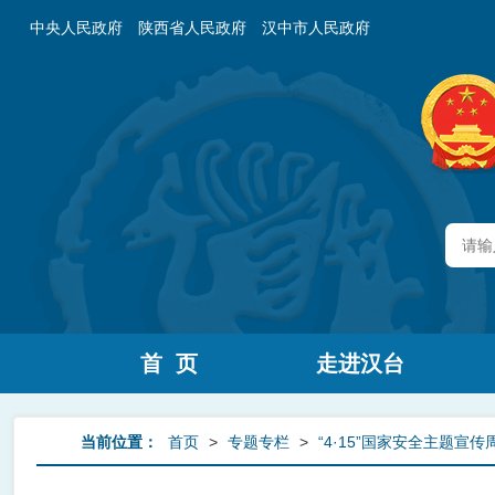
中央人民政府
陕西省人民政府
汉中市人民政府
首 页
走进汉台
当前位置：
首页
>
专题专栏
>
“4·15”国家安全主题宣传