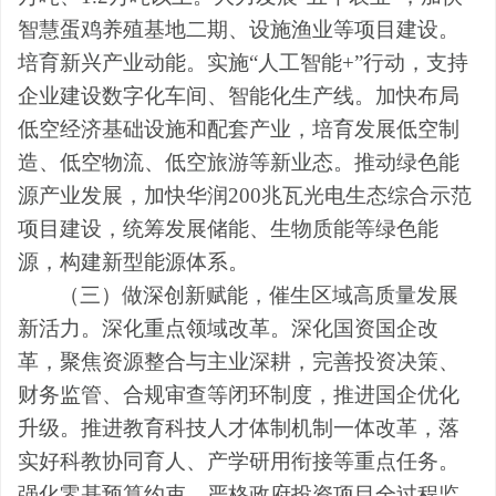
智慧蛋鸡养殖基地二期、设施渔业等项目建设。
培育新兴产业动能。实施
“
人工智能
+
”
行动，支持
企业建设数字化车间、智能化生产线。加快布局
低空经济基础设施和配套产业，培育发展低空制
造、低空物流、低空旅游等新业态。推动绿色能
源产业发展，加快华润
200
兆瓦光电生态综合示范
项目建设，统筹发展储能、生物质能等绿色能
源，构建新型能源体系。
（三）做深创新赋能，催生区域高质量发展
新活力。
深化重点领域改革。深化国资国企改
革，聚焦资源整合与主业深耕，完善投资决策、
财务监管、合规审查等闭环制度，推进国企优化
升级。推进教育科技人才体制机制一体改革，落
实好科教协同育人、产学研用衔接等重点任务。
强化零基预算约束，严格政府投资项目全过程监