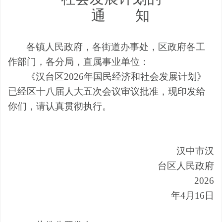
通
知
各镇
人民政府，各
街道
办事处
，区政府各工
作部门
，各分局，
直属事业单位：
《汉台区
2026
年国民经济和社会发展计划》
已经区十八届人大五次会议审议
批准
，现印发给
你们，请认真贯彻执行。
汉中市汉
台区人民政府
2026
年
4
月
16
日