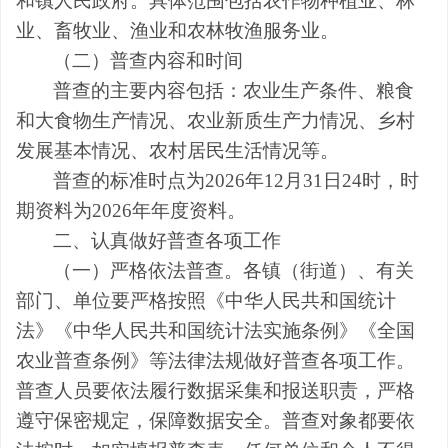
和镇人民政府。具体范围
包括农作物种植业、林
业、畜牧业、渔业和农林牧渔服务业。
（二）普查内容和时间
普查的主要内容包括：农业生产条件、粮食
和大食物生产情况、农业新质生产力情况、乡村
发展基本情况、农村居民生活情况等。
普查的标准时点为
2026
年
12
月
31
日
24
时，时
期资料为
2026
年年度资料。
二、
认真做好普查各项工作
（一）严格依法普查。
各镇
（
街道
）
、有关
部门、单位要严格按照《中华人民共和国统计
法》《中华人民共和国统计法实施条例》《全国
农业普查条例》
等法律法规做好普查各项工作
。
普查人员要依法履行数据采集和报送职责，严格
遵守保密规定，保障数据安全。普查对象都要依