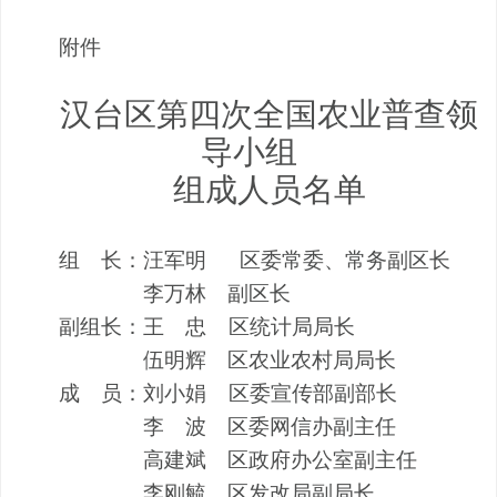
附件
汉台区第四次全国农业普查领
导小组
组成人员名单
组
长：汪军明
区委常委、常务副区长
李万林
副区长
副组长：王
忠
区统计局局长
伍明辉
区农业农村局局长
成
员：刘小娟
区委宣传部副部长
李
波
区委网信办副主任
高建斌
区政府办公室副主任
李刚毓
区发改局副局长