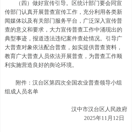
（
四
）
做好
宣传引导。
区统计部门要会同宣
传部门认真开展普查宣传工作，充分利用各类新
闻媒体以及有关部门服务平台，广泛深入宣传普
查的意义和要求，大力宣传普查工作中涌现出的
典型事迹，报道违法违纪案件查处情况。引导广
大普查对象依法配合普查，如实提供普查资料，
教育广大普查人员依法开展普查，为普查工作顺
利实施营造良好的舆论环境。
附件：
汉台区
第四次全国农业普查领导小组
组成人员名单
汉中市汉台区人民政府
2025
年
11
月
12
日