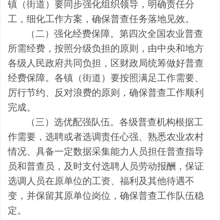
镇（街道）要同步强化组织领导，明确责任分
工，细化工作方案，确保普查任务落地见效。
（二）强化经费保障。
第四次全国农业普查
所需经费，按照分级负担的原则，由中央和地方
各级人民政府共同负担，区财政局统筹做好普查
经费保障。各镇（街道）要按照满足工作需要、
厉行节约、反对浪费的原则，确保普查工作顺利
完成。
（
三
）选优配强队伍。
各级普查机构根据工
作需要，选聘
或者选调
责任心强、熟悉农业农村
情况、具备一定数据采集能力人员担任普查指导
员和普查员，及时支付选聘人员劳动报酬，保证
选调人员在原单位的工资、福利及其他待遇不
变，并保留其原单位岗位，确保普查工作队伍稳
定。