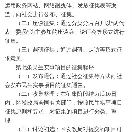
运用政务网站、网络融媒体、发放征集表等渠
道，向社会进行公布
、
征集。
（二）座谈征集：通过分类分片召开以
“两代
表一委员”为主参加的座谈会、论证会等形式进行
征集。
（三）调研征集：通过调研、走访等形式征
求意见。
第七条
民生实事项目的征集程序
（一）发布通告：通过社会征集等方式向社
会发布民生实事项目的征集通告。
（二）收集整理：在征集阶段结束后
10
日
内，区发改局会同有关部门，按照民生实事项目
征集原则和要求，对征集的项目进行分类、整
理。
（三）讨论初选：区发改局对提交的项目可