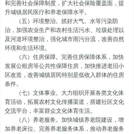
和完善社会保障制度，扩大社会保险覆盖面，提
升城镇居民医疗和养老保障水平。
（五）环境整治。
抓好
大气、水等
污染防
治，加强
农业生产
和
农村生活污水、垃圾处理以
及河道环境整治，强化城市雨污分流，改善自然
环境和生活环境。
（六）住房保障。完善住房保障体系，加快
发展公租房等公共性保障住房，加快推进老旧小
区改造，改善城镇居民特别是低收入群体的住房
条件。
（七）文体事业。大力组织开展各类文化体
育活动，拓展农村文化传播渠道，搭建社区文化
交流平台，丰富群众文化体育生活。
（八）养老服务。加快城镇养老院建设，增
加养老床位、完善养老服务体系，推动养老服务