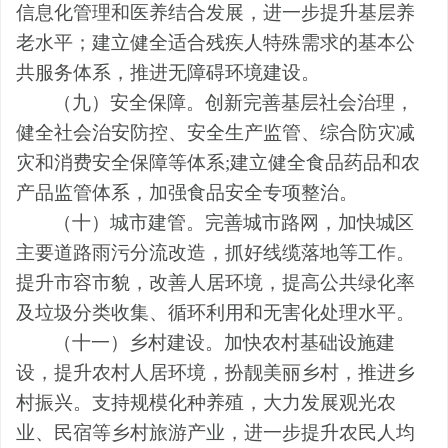
信息化管理和医养结合发展，进一步提升基层养
老水平；建立健全适合残疾人特殊需求的基本公
共服务体系，推进无障碍环境建设。
（九）安全保障。创新完善基层社会治理，
健全
社会治安防控、
安全生产监管、综合防灾减
灾和消费安全保障等体系
;
建立健全食品药品和农
产品监管体系，加强食品安全专项整治。
（十）城市
建管
。
完善城市路网，加快城区
主要道路雨污分流改造，抓好线缆落地等工作。
提升市容市貌，改善人居环境，提高公共绿化率
及垃圾分类收集、循环利用和无害化处理水平。
（十一）乡村
建设
。加快
农
村基础设施建
设，提升农村人居环境，
扮靓美丽乡村，推进乡
村振兴
。
支持规模化种养殖，大力发展观光农
业、民宿等乡村旅游产业，进一步提升农民人均