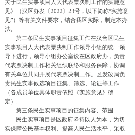
关于民生实事项目人大代表票决制工作的实施意
见》（汉区办发〔
2022
〕
23
号，以下简称“实施意
见”）等有关文件要求，结合我区实际，制定本办
法。
第二条
民生实事项目征集工作在汉台区民生
实事项目人大代表票决制工作领导小组的统一领
导下进行，领导小组办公室设在区政府办，负责
代表票决制工作相关组织联络和服务保障，协调
有关单位共同开展代表票决制工作。区发改局负
责民生实事候选项目征集、筛选、论证等工作
（各成员单位具体职责依照《实施意见》确
定）。
第三条
民生实事项目的征集内容、范围。
民生实事项目是区政府坚持以人为本，
为
切
实保障公民基本权利
、
提高人民生活水平，采取