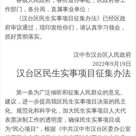
各镇人民政府，各街道办事处，区政府各工
作部门，各分局
，直属事业单位
：
《汉台区民生实事项目征集办法》
已经区政
府审议通过
，
现印发给你们，
请
认真学习领会，
抓好贯彻落实
。
汉中市汉台区人民政府
2022
年
9
月
19
日
汉台区民生实事项目征集办法
第一条
为广泛倾听和征集人民群众的意见、
建议，进一步提高我区民生实事项目决策的民主
化、规范化和科学化，加大民生实事项目人大代
表票决制工作的透明度，确保民生实事项目成
为
“民心项目”，根据《中共汉中市汉台区委办公室