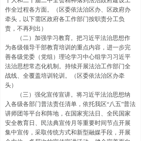
十大和二十届二中全会精神落到法治政府建设工
作全过程各方面。（区委依法治区办、区政府办
牵头，以下需区政府各工作部门按职责分工负
责，不再列出）
（二）加强学习教育。
把习近平法治思想作
为各级领导干部教育培训的重点内容，进一步完
善各级党委（党组）理论学习中心组学习习近平
法治思想常态化机制。持续开展法治工作部门全
战线、全覆盖培训轮训。（区委依法治区办牵
头）
（三）强化宣传宣讲。
将习近平法治思想纳
入各级各部门普法责任清单，依托我区
“八五”普法
讲师团等平台和阵地，在国家宪法日、全民国家
安全教育日、民法典宣传月等重要时间节点开展
集中宣传，采取传统方式和新型融媒手段，开展