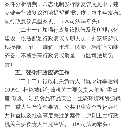
案件分析研判，常态化制发行政复议意见书，建
立健全行政复议约谈提醒通报制度，每半年发布
1
次行政复议典型案例。
（
区
司法局牵头
）
（二十一）加强行政复议队伍及场所规范化
建设。
依法配足行政复议专职人员，办案场所实
现接待、听证、调解、审理、阅卷、档案室功能
齐备，不断提高行政复议质量。
（
区
司法局负
责
）
五、强化行政应诉工作
（二十二）行政机关负责人出庭应诉率达到
100%
。
杜绝被诉行政机关主要负责人年度
“零出
庭”现象。涉及食品药品安全、生态环境和资源保
护、重大生产安全事故、公共卫生安全等社会公
共利益以及社会高度关注的案件，原则上由行政
机关主要负责人出庭应诉。
（
区
司法局牵头
）