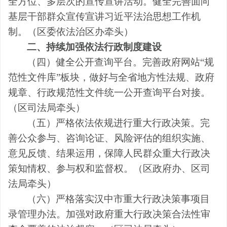
全方位、多层次的宣传宣讲活动。健全完善面向
基层干部群众宣传宣讲习近平法治思想工作机
制。（区委依法治区办牵头）
二、持续加强依法行政制度建设
（四）健全公开查询平台。
完善政府网站
“规
范性文件库”板块，做好与全省地方性法规、政府
规章、行政规范性文件统一公开查询平台对接。
（
区
司法局牵头
）
（五）严格依法依规进行重大行政决策。
完
善
公众参与、咨询论证、风险评估的组织实施、
意见反馈、结果运用，保障人民群众
重大行政决
策
知情权、参与权和监督权。
（
区政府办、区
司
法局牵头
）
（六）严格落实汉中市重大行政决策事项目
录管理办法。
加强对政府重大行政决策合法性审