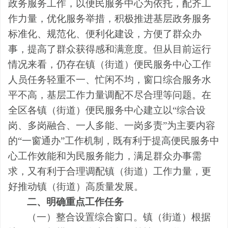
政务服务工作，以便民服务中心为依托，配齐工
作力量，优化服务举措，积极推进基层政务服务
标准化、规范化、便利化建设，方便了群众办
事，提高了群众获得感和满意度。但
从目前运行
情况来看，
仍存在镇（街道）便民服务中心工作
人员任务轻重不一、忙闲不均，窗口综合服务水
平不高，基层工作力量调配不尽合理等问题。在
全区
各
镇（街道）便民服务中心建立以
“
综合设
岗、多岗融合、一人多能、一岗多责
”
为主要内容
的
“
一窗通办
”
工作机制，
既
有利于提高便民服务中
心工作效能和为民服务能力，满足群众办事需
求，又有利于合理调配镇（街道）工作力量，更
好推动镇（街道）高质量发展。
二、明确重点工作任务
（一）整合设置综合窗口。
镇（街道）根据