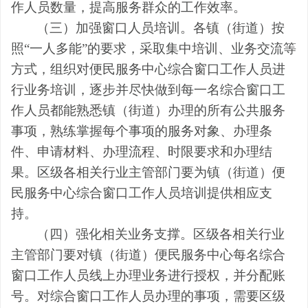
作人员数量，提高服务群众的工作效率。
（三）加强窗口人员培训。
各
镇（街道）按
照
“
一人多能
”
的要求，采取集中培训、业务交流等
方式，组织对便民服务中心综合窗口工作人员进
行业务培训，逐步并尽快做到每一名综合窗口工
作人员都能熟悉镇（街道）办理的所有公共服务
事项，熟练掌握每个事项的服务对象、办理条
件、申请材料、办理流程、时限要求和办理结
果。区级
各
相关行业主管部门要为镇（街道）便
民服务中心综合窗口工作人员培训提供相应支
持。
（四）强化相关业务支撑。
区级
各
相关行业
主管部门
要
对镇（街道）便民服务中心每名综合
窗口工作人员线上办理业务进行授权，
并
分配账
号。对综合窗口工作人员办理的事项，需要区级