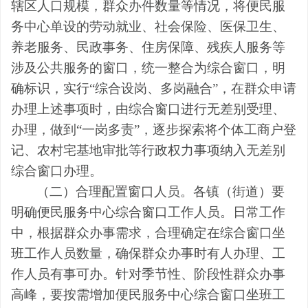
辖区人口规模，群众办件数量等情况，将便民服
务中心单设的劳动就业、社会保险、医保卫生、
养老服务、民政事务、住房保障、残疾人服务等
涉及公共服务的窗口，统一整合为综合窗口，明
确标识，实行
“
综合设岗、多岗融合
”
，在群众申请
办理上述事项时，由综合窗口进行无差别受理、
办理，做到
“
一岗多责
”
，逐步探索将个体工商户登
记、农村宅基地审批等行政权力事项纳入无差别
综合窗口办理。
（二）合理配置窗口人员。
各
镇（街道）要
明确便民服务中心综合窗口工作人员
。
日常工作
中，根据群众办事需求，合理确定在综合窗口坐
班工作人员数量，确保群众办事时有人办理、工
作人员有事可办。针对季节性、阶段性群众办事
高峰，
要
按需增加便民服务中心综合窗口坐班工