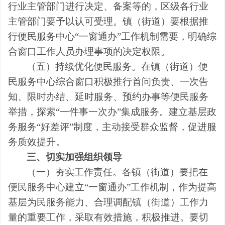
行业主管部门进行决定、备案等的，区级
各
行业
主管部门要予以认可受理。镇（街道）要根据推
行便民服务中心
“
一窗通办
”
工作机制需要，明确综
合窗口工作人员办理事项的决定权限。
（五）持续优化便民服务。
在镇（街道）便
民服务中心综合窗口积极推行首问负责、一次告
知、限时办结、延时服务、预约办事等便民服务
举措，探索
“
一件事一次办
”
集成服务。建立基层政
务服务
“
好差评
”
制度，主动接受群众监督，促进服
务质效提升。
三、切实加强组织领导
（一）夯实工作责任。
各镇（街道）要把在
便民服务中心建立
“
一窗通办
”
工作机制，作为提高
基层为民服务能力、合理调配镇（街道）工作力
量的重要工作，采取有效措施，积极推
进。
要切