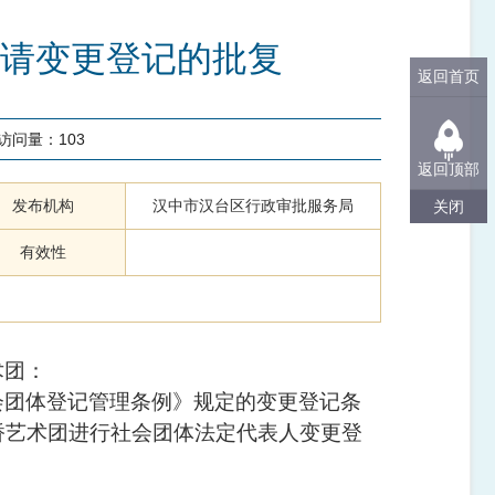
请变更登记的批复
返回首页
访问量：
103
返回顶部
发布机构
汉中市汉台区行政审批服务局
关闭
有效性
术团
：
会团体登记管理条例》规定的变更登记条
桥艺术团
进行社会团体法定代表人变更登