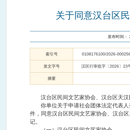
关于同意汉台区民
发布时间：
索引号
0108176100/2026-00025
发文字号
汉区行审批字〔2026〕23
摘要
汉台区民间文艺家协会、
汉台区天汉
你单位关于申请社会团体法定代表人
件，同意
汉台区民间文艺家协会、
汉台区
记。
（
一
）
汉台区民间文艺家协会