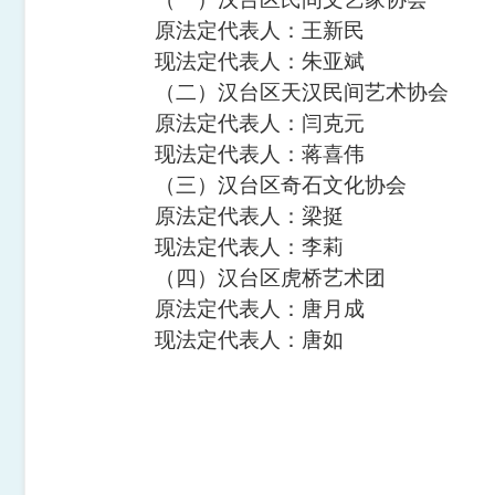
原法定代表人：
王新民
现法定代表人：
朱亚斌
（
二
）
汉台区天汉民间艺术协会
原法定代表人：
闫克元
现法定代表人：
蒋喜伟
（
三
）
汉台区奇石文化协会
原法定代表人：
梁挺
现法定代表人：
李莉
（
四
）
汉台区虎桥艺术团
原法定代表人：
唐月成
现法定代表人：
唐如
汉中