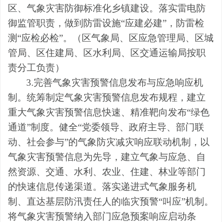
区、气象灾害防御标准化乡镇建设。
落实雷电防
御监管职责，做到防雷设施
“应建必建”，防雷检
测“应检必检
”。
（
区气象局
、
区应急管理局、区城
管局、区住建局、区水利局、区交通运输局按职
责分工负责
）
3.
完善气象灾害预警信息发布与应急响应机
制。统筹制定气象灾害预警信息发布规程，建立
重大气象灾害预警信息快速、精准靶向发布
“绿色
通道”制度。健全“党委领导、政府主导、部门联
动、社会参与”的气象防灾减灾响应联动机制，以
气象灾害预警信息为先导，建立气象与应急、自
然资源、交通、水利、农业、住建、林业等部门
的快速信息传递渠道。落实递进式气象服务机
制、直达基层防汛责任人的临灾预警“叫应”机制。
将气象灾害预警纳入部门应急预案响应启动条