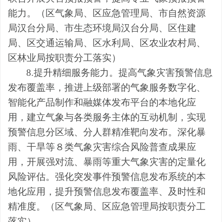
能力。
（
区气象局、区应急管理局、市自然资源
局汉台分局、市生态环境局汉台分局、区住建
局、区交通运输局、区水利局、区农业农村局、
区林业局按职责分工落实
）
8.
提升精细服务能力。提高气象灾害预警信息
发布覆盖率，推进上级部署的气象服务数字化、
智能化产品制作和融媒体发布平台的
本地化应
用，建立气象与各类服务主体的互动机制，
实现
预警信息分区域、分人群精准靶向发布。深化暴
雨、干旱等８类气象灾害综合风险普查成果应
用，开展强对流、暴雨等重大气象灾害的定量化
风险评估。强化突发事件预警信息发布系统的本
地化应用，提升预警信息发布覆盖率、及时性和
精准度。
（
区
气象局、
区
应急
管理
局
按职责分工
落实
）