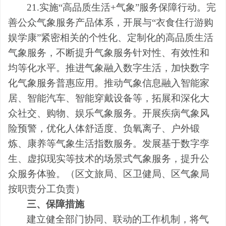
21.实施“
高品质生活
+
气象
”
服务保障行动
。完
善公众气象服务产品体系，开展与
“
衣食住行游购
娱学康
”
紧密相关的个性化、定制化的高品质生活
气象服务，不断提升气象服务针对性、有效性和
均等化水平。推进气象融入数字生活，加快数字
化气象服务普惠应用。推动气象信息融入智能家
居、智能汽车、智能穿戴设备等，拓展和深化大
众社交、购物、娱乐气象服务。开展疾病气象风
险预警，优化人体舒适度、负氧离子、户外锻
炼、康养等气象生活指数服务。发展基于数字孪
生、虚拟现实等技术的场景式气象服务，提升公
众服务体验。
（
区
文旅局
、
区卫健局
、
区
气象局
按职责分工
负责
）
三
、保障措施
建立健全部门协同、联动的工作机制，将气