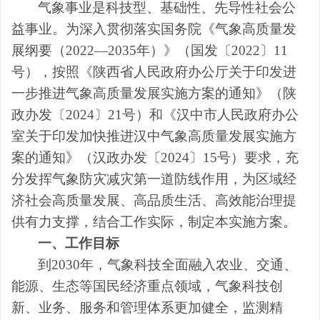
气象事业是科技型、基础性、先导性社会公
益事业。为深入贯彻落实
国务
院《气象高质量发
展纲要（
2022—2035年）》（国发〔2022〕
11
号）
，按照《
陕西省人民政府办公厅关于印发进
一步推进气象高质量发展实施方案的通知
》（陕
政办发〔
2024〕21号）和《汉中市人民政府办公
室关于印发加快推进汉中气象高质量发展实施方
案的通知》（汉政办发〔2024〕15号）要求
，充
分发挥气象防灾减灾第一道防线作用，
为区域经
济社会高质量发展、高品质生活、高效能治理提
供有力支撑，结合工作实际，
制定本
实施
方案。
一、工作目标
到
2030年，气象科技全面融入农业、交通、
能源、生态等国民经济重点领域，气象科技创
新、业务、服务和管理体系更加健全，监测精