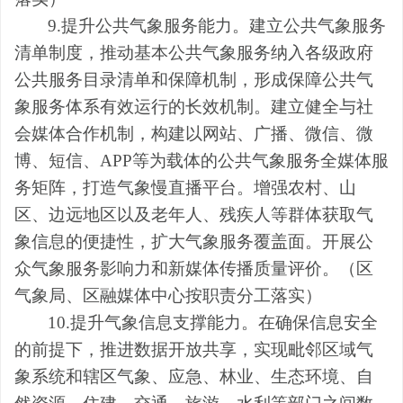
9.提升公共气象服务能力。
建立公共气象服务
清单制度，
推动基本公共气象服务纳入各级政府
公共服务目录清单和保障机制，
形成保障公共气
象服务体系有效运行的长效机制。建立健全与社
会媒体合作机制，构建以网站、广播、微信、微
博、
短信、
APP等为载体的公共气象服务全媒体服
务矩阵
，
打造气象慢直播平台。增强农村、山
区、边远地区以及老年人、残疾人等群体获取气
象信息的便捷性，扩大气象服务覆盖面。开展公
众气象服务影响力和新媒体传播质量评价。（
区
气象局、
区融媒体中心按职责分工落实
）
10
.提升气象信息支撑能力。
在确保信息安全
的前提下，推进数据开放共享，实现毗邻区域气
象系统和辖区气象、应急、林业、生态环境、自