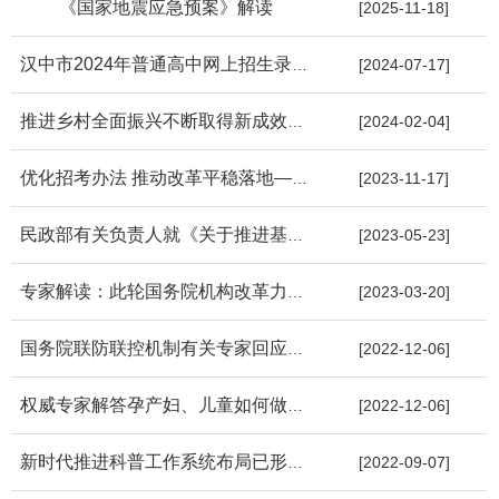
《国家地震应急预案》解读
[2025-11-18]
汉中市2024年普通高中网上招生录取政策解答
[2024-07-17]
推进乡村全面振兴不断取得新成效——中央农办负责人解读2024年中...
[2024-02-04]
优化招考办法 推动改革平稳落地——2024年高校部分特殊类型招生工...
[2023-11-17]
民政部有关负责人就《关于推进基本养老服务体系建设的意见》答记...
[2023-05-23]
专家解读：此轮国务院机构改革力度大在哪？
[2023-03-20]
国务院联防联控机制有关专家回应防疫热点问题
[2022-12-06]
权威专家解答孕产妇、儿童如何做好健康防护
[2022-12-06]
新时代推进科普工作系统布局已形成——专家解读《关于新时代进一...
[2022-09-07]