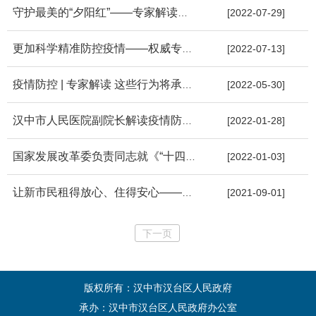
守护最美的“夕阳红”——专家解读《关于进一步推进医养结合发展...
[2022-07-29]
更加科学精准防控疫情——权威专家解读第九版防控方案
[2022-07-13]
疫情防控 | 专家解读 这些行为将承担法律责任！
[2022-05-30]
汉中市人民医院副院长解读疫情防控相关知识
[2022-01-28]
国家发展改革委负责同志就《“十四五”推进国家政务信息化规划》...
[2022-01-03]
让新市民租得放心、住得安心——专家详解《关于集中式租赁住房建...
[2021-09-01]
下一页
版权所有：汉中市汉台区人民政府
承办：汉中市汉台区人民政府办公室