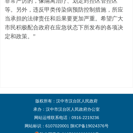
非常严厉的，像隔离治疗、划定封控区管控区
等。另外，违反甲类传染病预防控制措施，所应
当承担的法律责任和后果要更加严重。希望广大
市民积极配合政府在应急状态下所发布的各项决
定和政策。”
版权所有：汉中市汉台区人民政府
承办：汉中市汉台区人民政府办公室
网站运维联系电话：0916-2219236
网站标识：6107020001
陕ICP备19024376号