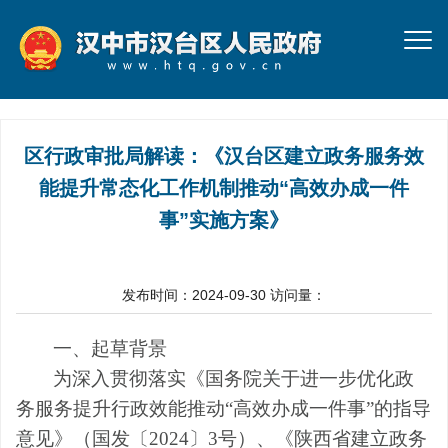
区行政审批局解读：《汉台区建立政务服务效
能提升常态化工作机制推动“高效办成一件
事”实施方案》
发布时间：2024-09-30
访问量：
一、
起草背景
为深入贯彻落实《国务院关于进一步优化政
务服务提升行政效能推动
“
高效办成一件事
”
的指导
意见》（国发〔
2024
〕
3
号）、《陕西省建立政务