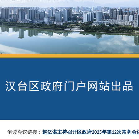
解读会议链接：
赵亿谋主持召开区政府
年第
次常务会
2025
12