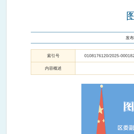
发布
索引号
0108176120/2025-00018
内容概述