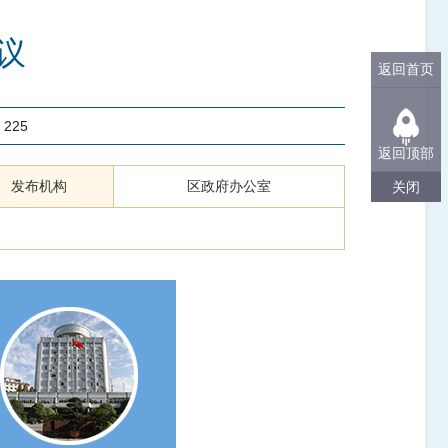
议
返回首页
：
225
返回顶部
发布机构
区政府办公室
关闭