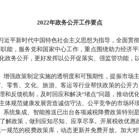
2022年政务公开工作要点
持以习近平新时代中国特色社会主义思想为指导，全面贯
开职能，服务党和国家中心工作，重点围绕助力经济平
化政务公开，更好发挥以公开促落实、强监管功能，
。
增强政策制定实施的透明度和可预期性，提振市场
宿、零售、文化、旅游、客运等行业帮扶政策的公开力
理和反馈机制，及时回应和解决“堵点”问题，推动优
主体规范健康发展营造诚信守法、公平竞争的市场环
。
系统集成、智能推送已出台各项减税降费政策特别
了解政策，做到应知尽知、应享尽享。开展税收优惠政策
统一规范的税费政策库，动态更新并免费开放。加大对