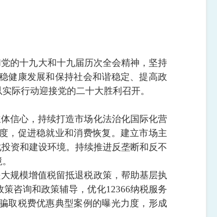
彻党的十九大和十九届历次全会精神，坚持
稳健康发展和保持社会和谐稳定、提高政
以实际行动迎接党的二十大胜利召开。
主体信心，持续打造市场化法治化国际化营
度，促进稳就业和消费恢复。建立市场主
化投资和建设环境。持续推进反垄断和反不
境。
是大规模增值税留抵退税政策，帮助基层执
咨询和政策辅导，优化12366纳税服务
骗取税费优惠典型案例的曝光力度，形成