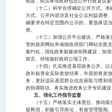
制度，依法审理政府信息公开行政复议案
（十二）科学合理确定公开方式。
准
方式。公开内容涉及社会公众利益调整
确要求在特定范围内公示的，要选择适
密。
（十三）加强公开平台建设。
严格落
管的政府网站和省级政府部门网站全面支
集约化，强化政务新媒体矩阵建设，加强
留言。持续做好政府公报工作。
（十四）扎实推进基层政务公开。
以
政补贴资金实际发放结果，年底前将发
务，更好适应基层群众信息获取习惯和
的协调联动。务实推进政务公开专区建设
五、强化工作指导监督
（十五）严格落实主体责任。
推动落
疑释惑，积极引导舆论，有效管理预期