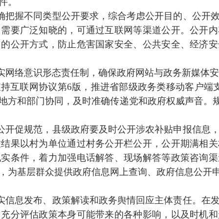
件。
确把握不同类型公开要求，综合考虑公开目的、公开
、需要广泛知晓的，可通过互联网等渠道公开。公开内
当的公开方式，防止危害国家安全、公共安全、经济安
实网络意识形态责任制，确保政府网站与政务新媒体安全
持互联网协议第6版，推进省部级政务类移动客户端
地方和部门协同，及时准确传递党和政府权威声音。规
公开促规范，县级政府要及时公开涉农补贴申报信息
放结果以村为单位通过村务公开栏公开，公开期满相关
现实条件，着力加强电话解答、现场解答等政策咨询渠
，为基层群众提供政府信息网上查询、政府信息公开
实信息发布、政策解读和政务舆情回应主体责任。在
。充分评估政策本身可能带来的各种影响，以及时机和