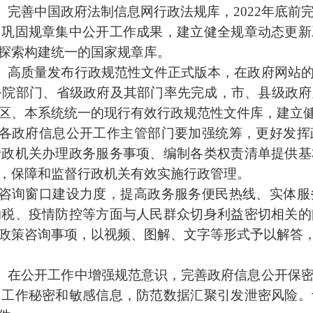
。
完善中国政府法制信息网行政法规库，2022年底前
。巩固规章集中公开工作成果，建立健全规章动态更新
探索构建统一的国家规章库。
。
高质量发布行政规范性文件正式版本，在政府网站
国务院部门、省级政府及其部门率先完成，市、县级政
区、本系统统一的现行有效行政规范性文件库，建立
各政府信息公开工作主管部门要加强统筹，更好发挥
行政机关办理政务服务事项、编制各类权责清单提供基
，保障和监督行政机关有效实施行政管理。
咨询窗口建设力度，提高政务服务便民热线、实体服
纳税、疫情防控等方面与人民群众切身利益密切相关的
政策咨询事项，以视频、图解、文字等形式予以解答
。
在公开工作中增强规范意识，完善政府信息公开保
、工作秘密和敏感信息，防范数据汇聚引发泄密风险。