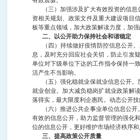
有效震慑。
（三）加强涉及扩大有效投资的信息
资相关规划、政策文件及重大建设项目
板等重点领域，加大政策解读力度，加强
二、以公开助力保持社会和谐稳定
（四）持续做好疫情防控信息公开。
息，及时充分回应社会关切，防止引发
单位对下级单位下达的工作指令保持一
活产生不当影响。
（五）强化稳就业保就业信息公开。
就业创业。加大减负稳岗扩就业政策解
落得实，最大限度利企惠民。动态公开技
（六）推进公共企事业单位信息公开
有效的信息公开，助力监督管理的强化
位的信息公开，更好维护市场经济秩序和
三、提高政策公开质量