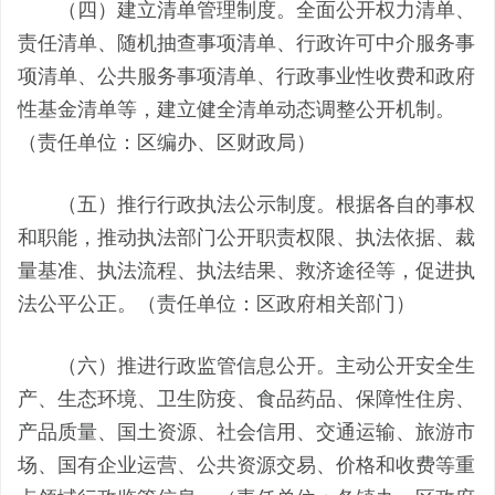
（四）建立清单管理制度。全面公开权力清单、
责任清单、随机抽查事项清单、行政许可中介服务事
项清单、公共服务事项清单、行政事业性收费和政府
性基金清单等，建立健全清单动态调整公开机制。
（责任单位：区编办、区财政局）
（五）推行行政执法公示制度。根据各自的事权
和职能，推动执法部门公开职责权限、执法依据、裁
量基准、执法流程、执法结果、救济途径等，促进执
法公平公正。（责任单位：区政府相关部门）
（六）推进行政监管信息公开。主动公开安全生
产、生态环境、卫生防疫、食品药品、保障性住房、
产品质量、国土资源、社会信用、交通运输、旅游市
场、国有企业运营、公共资源交易、价格和收费等重