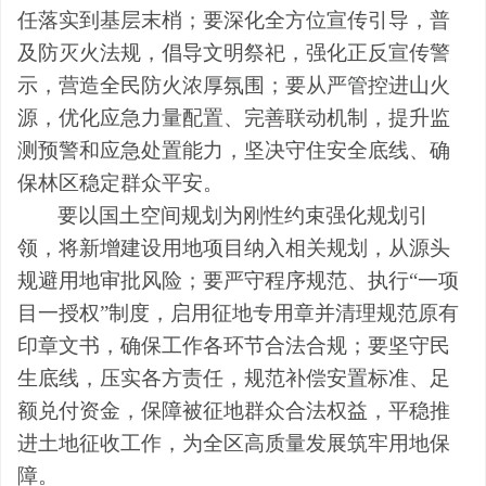
任落实到基层末梢；要深化全方位宣传引导，普
及防灭火法规，倡导文明祭祀，强化正反宣传警
示，营造全民防火浓厚氛围；要从严管控进山火
源，优化应急力量配置、完善联动机制，提升监
测预警和应急处置能力，坚决守住安全底线、确
保林区稳定群众平安。
要以国土空间规划为刚性约束强化规划引
领，将新增建设用地项目纳入相关规划，从源头
规避用地审批风险；要严守程序规范、执行“一项
目一授权”制度，启用征地专用章并清理规范原有
印章文书，确保工作各环节合法合规；要坚守民
生底线，压实各方责任，规范补偿安置标准、足
额兑付资金，保障被征地群众合法权益，平稳推
进土地征收工作，为全区高质量发展筑牢用地保
障。