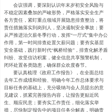
会议强调，要深刻认识年末岁初安全风险与
不稳定因素叠加的严峻形势，严格落实安全生产
各方责任，紧盯重点领域开展隐患排查整治，将
责任措施落实到岗到人，坚决遏制安全事故；要
从严推进治欠薪冬季行动，发挥“一厅式”集中办公
作用，第一时间排查处置欠薪问题；要夯实基层
安全基础，践行新时代“枫桥经验”，排查化解矛盾
纠纷、攻坚信访积案，健全信息共享预警机制，
闭环处置各类隐患，确保群众欢度春节。
要认真梳理《政府工作报告》，在全面总结
去年工作成绩和经验、明确今年工作总体要求与
目标任务的基础上，充分吸纳与会人员提出的意
见建议，抓紧完善报告内容，让报告更贴近民
生、顺应民意；要夯实工作责任，细化落实举
措，尽快制定报告中的项目任务分解表，明确责