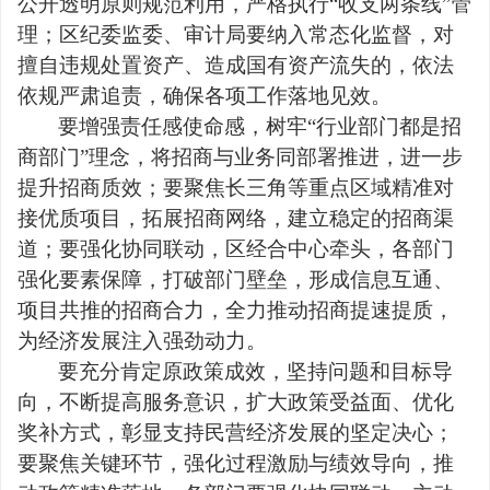
公开透明原则规范利用，严格执行“收支两条线”管
理；区纪委监委、审计局要纳入常态化监督，对
擅自违规处置资产、造成国有资产流失的，依法
依规严肃追责，确保各项工作落地见效。
要增强责任感使命感，树牢“行业部门都是招
商部门”理念，将招商与业务同部署推进，进一步
提升招商质效；要聚焦长三角等重点区域精准对
接优质项目，拓展招商网络，建立稳定的招商渠
道；要强化协同联动，区经合中心牵头，各部门
强化要素保障，打破部门壁垒，形成信息互通、
项目共推的招商合力，全力推动招商提速提质，
为经济发展注入强劲动力。
要充分肯定原政策成效，坚持问题和目标导
向，不断提高服务意识，扩大政策受益面、优化
奖补方式，彰显支持民营经济发展的坚定决心；
要聚焦关键环节，强化过程激励与绩效导向，推