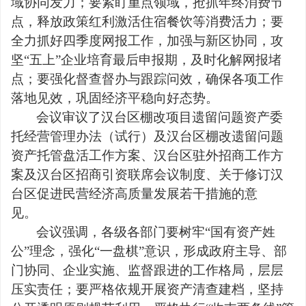
域协同发力；要紧盯重点领域，抢抓年终消费节
点，释放政策红利激活住宿餐饮等消费活力；要
全力抓好四季度网报工作，加强与新区协同，攻
坚“五上”企业培育最后申报期，及时化解网报堵
点；要强化督查督办与跟踪问效，确保各项工作
落地见效，巩固经济平稳向好态势。
会议审议了汉台区棚改项目遗留问题资产委
托经营管理办法（试行）及汉台区棚改遗留问题
资产托管盘活工作方案、汉台区驻外招商工作方
案及汉台区招商引资联席会议制度、关于修订汉
台区促进民营经济高质量发展若干措施的意
见。
会议强调，各级各部门要树牢“国有资产姓
公”理念，强化“一盘棋”意识，形成政府主导、部
门协同、企业实施、监督跟进的工作格局，层层
压实责任；要严格依规开展资产清查建档，坚持