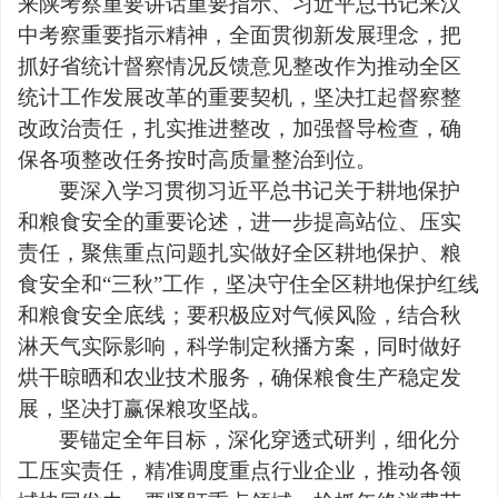
来陕考察重要讲话重要指示、习近平总书记来汉
中考察重要指示精神，全面贯彻新发展理念，把
抓好省统计督察情况反馈意见整改作为推动全区
统计工作发展改革的重要契机，坚决扛起督察整
改政治责任，扎实推进整改，加强督导检查，确
保各项整改任务按时高质量整治到位。
要深入学习贯彻习近平总书记关于耕地保护
和粮食安全的重要论述，进一步提高站位、压实
责任，聚焦重点问题扎实做好全区耕地保护、粮
食安全和“三秋”工作，坚决守住全区耕地保护红线
和粮食安全底线；要积极应对气候风险，结合秋
淋天气实际影响，科学制定秋播方案，同时做好
烘干晾晒和农业技术服务，确保粮食生产稳定发
展，坚决打赢保粮攻坚战。
要锚定全年目标，深化穿透式研判，细化分
工压实责任，精准调度重点行业企业，推动各领