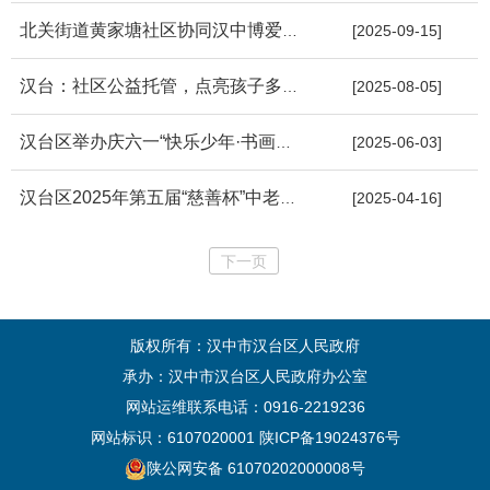
北关街道黄家塘社区协同汉中博爱医院开展爱心义诊 针灸护航，健康...
[2025-09-15]
汉台：社区公益托管，点亮孩子多彩假期
[2025-08-05]
汉台区举办庆六一“快乐少年·书画家风”优秀书画作品展
[2025-06-03]
汉台区2025年第五届“慈善杯”中老年气排球联赛成功举办
[2025-04-16]
下一页
版权所有：汉中市汉台区人民政府
承办：汉中市汉台区人民政府办公室
网站运维联系电话：0916-2219236
网站标识：6107020001
陕ICP备19024376号
陕公网安备 61070202000008号