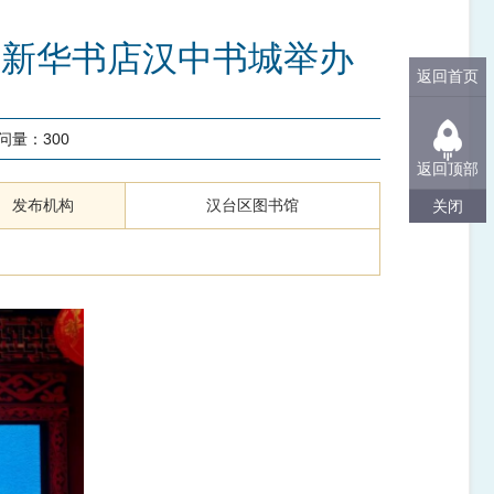
市新华书店汉中书城举办
返回首页
问量：
300
返回顶部
发布机构
汉台区图书馆
关闭