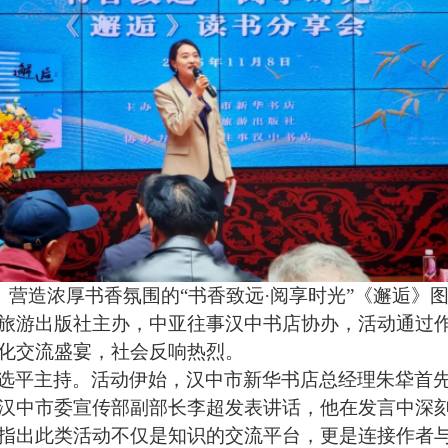
阅读、营造浓厚书香氛围的“书香致远·阅享时光”《邂逅
旅游出版社主办，中亚往事汉中书店协办，活动通过
化交流盛宴，社会反响热烈。
选平主持。活动伊始，汉中市新华书店总经理朱牮首
汉中市委宣传部副部长李超发表讲话，他在发言中深
指出此类活动不仅是知识的交流平台，更是连接作者