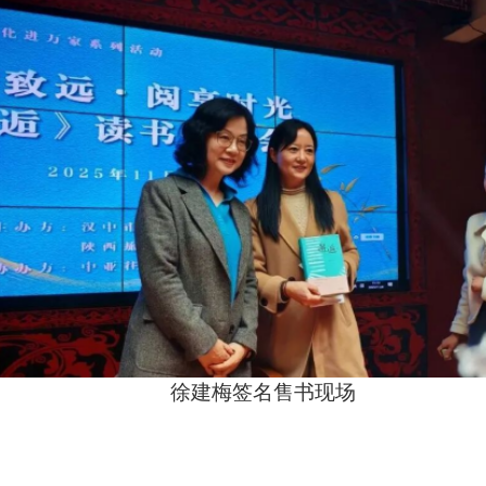
徐建梅签名售书现场