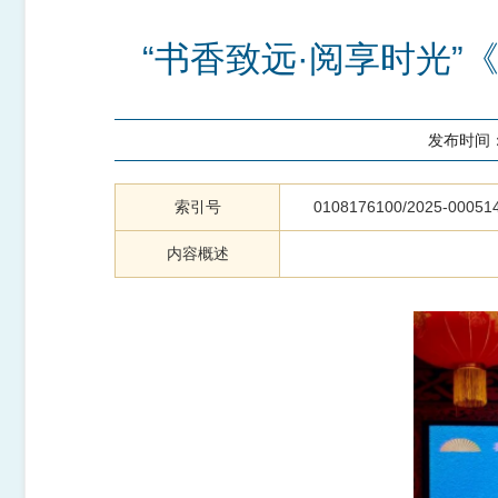
“书香致远·阅享时光
发布时间
索引号
0108176100/2025-00051
内容概述