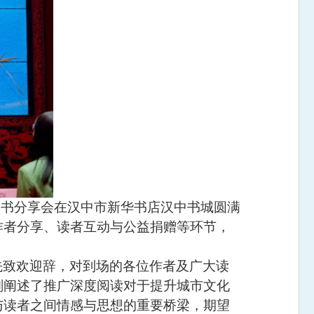
》图书分享会在汉中市新华书店汉中书城圆满
作者分享、读者互动与公益捐赠等环节，
先致欢迎辞，对到场的各位作者及广大读
刻阐述了推广深度阅读对于提升城市文化
与读者之间情感与思想的重要桥梁，期望