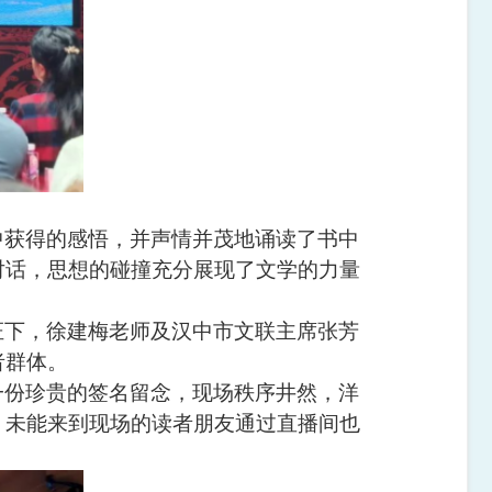
中获得的感悟，并声情并茂地诵读了书中
对话，思想的碰撞充分展现了文学的力量
证下，徐建梅老师及汉中市文联主席张芳
者群体。
一份珍贵的签名留念，现场秩序井然，洋
，未能来到现场的读者朋友通过直播间也