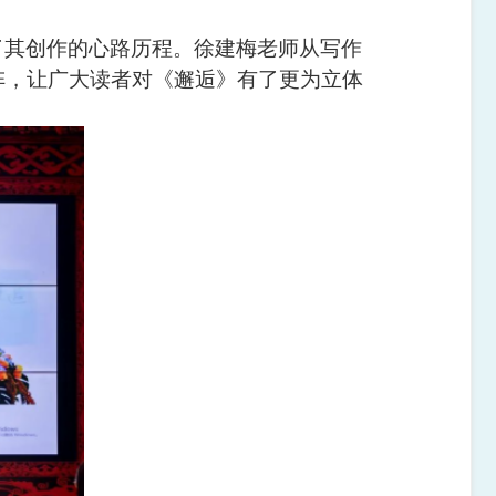
了其创作的心路历程。徐建梅老师从写作
阵，让广大读者对《邂逅》有了更为立体