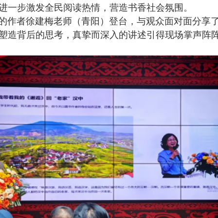
进一步激发全民阅读热情，营造书香社会氛围。
的作者徐建梅老师（青阳）登台，与观众面对面分享
塑造背后的思考，真挚而深入的讲述引得现场掌声阵