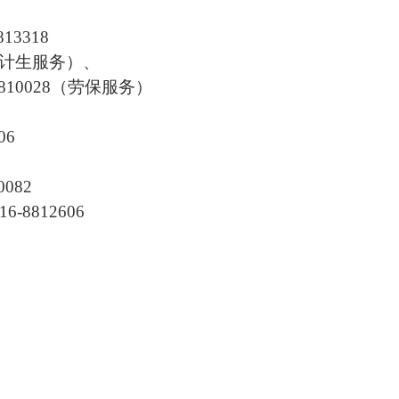
813318
计生服务）、
81
0028
（劳保服务）
06
0082
16-8812606