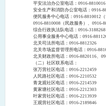
平安法治办公室
电话：
0916-8810016
安全生产和消防办公室
电话：
0916-8
便民服务中心
电话：
0916-881001
2
（
0916-881
0008
（民政服务）、
0916-8
综合行政执法队
电话：
0916-3188268
公用事业服务中心
电话：
0916-88112
北关司法所
电话：
0916-8812326
北关市场监督管理所
电话：
0916-881
北关财政所
电话：
0916-8820116
、
09
（二）社区联系电话：
张万营社区
电话：
0916-2212459
人民路社区
电话：
0916-2210532
青龙观社区
电话：
0916-2214539
黄家塘社区
电话：
0916-2212303
叶家营社区
电话：
0916-2213939
王观营社区
电话：
0916-2189846