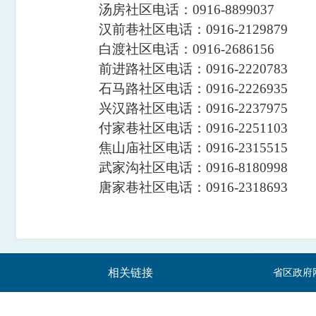
汤房社区
电话：
0916-8899037
汉前巷社区
电话：
0916-2129879
白渡社区
电话：
0916-2686156
前进路社区
电话：
0916-2220783
石马路社区
电话：
0916-2226935
兴汉路社区
电话：
0916-2237975
付家巷社区
电话：
0916-2251103
焦山庙社区
电话：
0916-2315515
武家沟社区
电话：
0916-8180998
唐家巷社区
电话：
0916-2318693
相关链接
省区政府