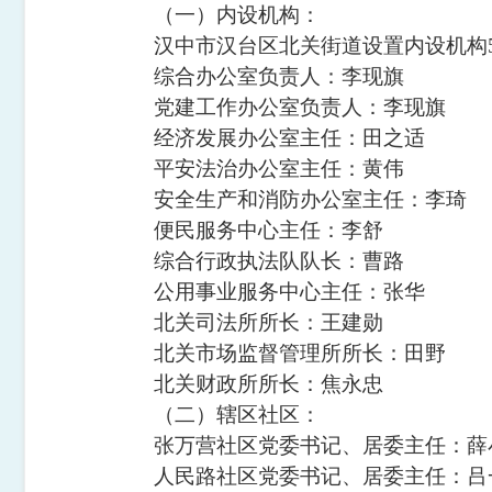
（一）内设机构：
汉中市汉台区北关街道设置内设机构
综合办公室负责人：李现旗
党建工作办公室负责人：李现旗
经济发展办公室主任：田之适
平安法治办公室主任：黄
伟
安全生产和消防办公室主任：李
琦
便民服务中心主任：李
舒
综合行政执法队队长：曹
路
公用事业服务中心主任：张
华
北关司法所所长：王建勋
北关市场监督管理所所长：田
野
北关财政所所长：焦永忠
（二）辖区社区：
张万营社区党委书记、居委主任：薛
人民路社区党委书记、居委主任：吕