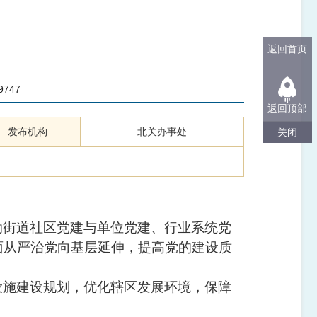
返回首页
9747
返回顶部
发布机构
北关办事处
关闭
动街道社区党建与单位党建、行业系统党
面从严治党向基层延伸，提高党的建设质
设施建设规划，优化辖区发展环境，保障