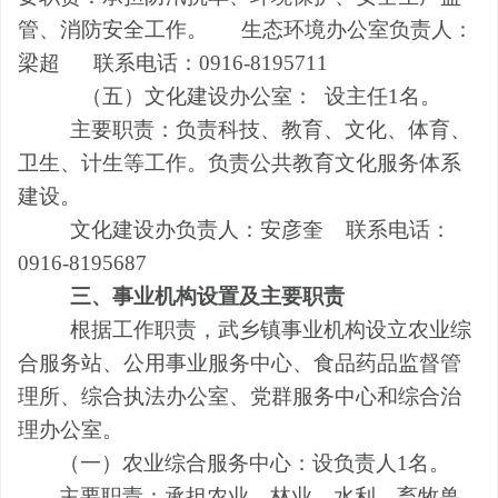
管
、消防安全工作。
生态环境办公室负责人：
梁超
联系电话：
0916-8195711
（
五
）
文化建设
办公室：
设主任
1名。
主要职责：负责科技、教育、文化、体育、
卫生、计生等工作。负责公共教育文化服务体系
建设。
文化建设办负责人
：
安彦奎
联系电话：
0916-8195687
三、事业机构设置及主要职责
根据工作职责，武乡镇事业机构设立农业综
合服务站、公用事业服务
中心、
食品药品监督管
理所
、综合执法办公室、党群服务中心和综合治
理办公室。
（一）农业综合服务
中心
：
设
负责人
1名。
主要职责：承担农业、林业、水利、畜牧兽