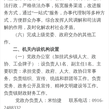
法行政，严格依法办事，拓宽服务渠道，改进服
务方式，通过
“一站式”服务，办事代理制等多种方
式，方便群众办事。综合发挥人民调解和司法调
解的作用，及时化解农村社会矛盾。
（六）完成上级党委、政府交办的其他工
作。
二、机关内设机构设置
（一）党政办公室（加挂武乡镇人大、政
协、工会牌子）
：设
负责人
1名
、副主任
1名
。主
要职责：承担党委、政府、人大、政协日常事
务。负责组织、宣传、统战和群团等工作。负责
党务、政务公开及宣传、精神文明建设等工作。
负责镇财政财务工作。
党政办
负责人
：
米怡捷
联系电话：0916-
2488332