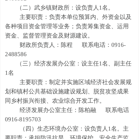
（二）武乡镇财政所：
设
负责人
1名。
主要职责：负责本单位预算内、外资金以及
各种项目资金管理等业务；负责筹集资金、运用
资金、监督管理资金及财源建设。
财政所负责人：陈程
联系电话：0916-
2488586
（三）经济发展办公室
：设主任
1
名
、副主任
1名
主要职责：制定并实施区域经济社会发展规
划和镇村公共基础设施建设规划、脱贫攻坚成果
同乡村振兴衔接
、
农业综合开发
工作
。
经济发展办公室主任：陈柏融 联系电话
0916-8195703
（四）生态环境办公室：
设负责人
1名。
主
要职责：承担
防汛抗旱、环境保护、安全生产监