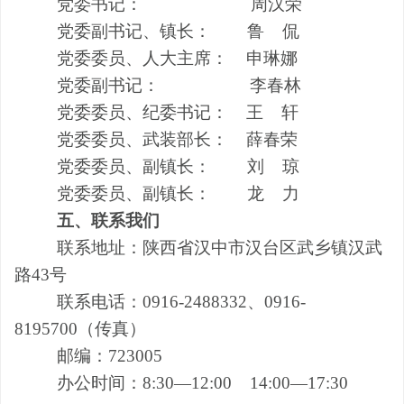
党委书记： 周汉荣
党委副书记、镇长： 鲁 侃
党委委员、人大主席： 申琳娜
党委副书记： 李春林
党委委员、纪委书记：
王
轩
党委委员、武装部长： 薛春荣
党委委员、副镇长： 刘 琼
党委委员、副镇长：
龙 力
五、联系我们
联系地址
：
陕西省汉中市汉台区武乡镇汉武
路
43号
联系电话
：
0916-2488332、0916-
8195700（传真）
邮编：723005
办公时间：8:30—12:00 14:00—
1
7:30