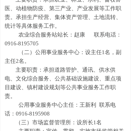
医、动植物防疫、第三产业
、
产业发展等工作职
责。承担生产经营、集体资产管理、土地流转、
统计等具体服务工作。
农业综合服务站站长：赵康 联系电话：
0916-8195705
（二）公用事业服务
中心
：
设
主任
1名，副
主任
2
名。
主要职责：承担道路管护、通讯、供水供
电、文化综合服务、公共基础设施建设、重点项
目建设、镇村建设规划等公共事业服务工作职
责
。
公用事业服务
中心主任
：
王新利
联系电
话：0916-8195908
（三）市场监督管理所：
设所长
1名