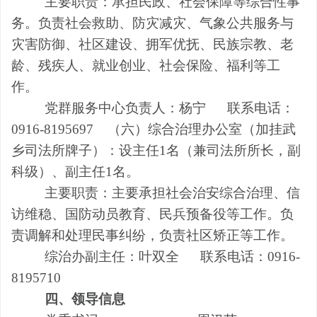
主要职责：承担民政、社会保障等综合性事
务。负责社会救助、防灾减灾、气象公共服务与
灾害防御、社区建设、拥军优抚、民族宗教、老
龄、残疾人、就业创业、社会保险、福利等工
作。
党群服务
中心
负责人：杨宁
联系电话：
0916-8195697
（
六
）综合治理办公室（加挂武
乡司法所牌子）：
设主任
1名（兼司法所所长，副
科级）、副主任1名。
主要职责：主要承担社会治安综合治理、信
访维稳、国防动员教育、民兵预备役等工作。负
责调解和处理民事纠纷，负责社区矫正等工作。
综治办副主任：叶双全 联系电话：0916-
8195710
四、领导信息