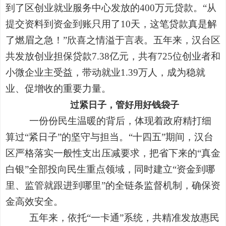
到了区创业就业服务中心发放的400万元贷款。“从
提交资料到资金到账只用了10天，这笔贷款真是解
了燃眉之急！”欣喜之情溢于言表。五年来，汉台区
共发放创业担保贷款7.38亿元，共有725位创业者和
小微企业主受益，带动就业1.39万人，成为稳就
业、促增收的重要力量。
过紧日子，管好用好钱袋子
一份份民生温暖的背后，体现着政府精打细
算过“紧日子”的坚守与担当。“十四五”期间，汉台
区严格落实一般性支出压减要求，把省下来的“真金
白银”全部投向民生重点领域，同时建立“资金到哪
里、监管就跟进到哪里”的全链条监督机制，确保资
金高效安全。
五年来，依托“一卡通”系统，共精准发放惠民