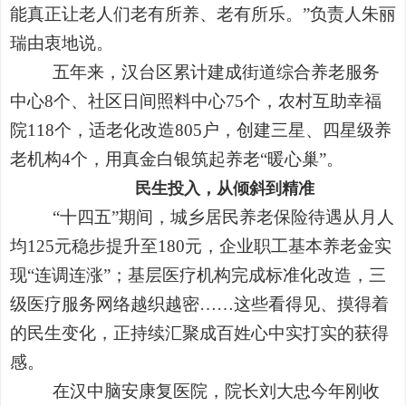
能真正让老人们老有所养、老有所乐。”负责人朱丽
瑞由衷地说。
五年来，汉台区累计建成街道综合养老服务
中心8个、社区日间照料中心75个，农村互助幸福
院118个，适老化改造805户，创建三星、四星级养
老机构4个，用真金白银筑起养老“暖心巢”。
民生投入，从倾斜到精准
“十四五”期间，城乡居民养老保险待遇从月人
均125元稳步提升至180元，企业职工基本养老金实
现“连调连涨”；基层医疗机构完成标准化改造，三
级医疗服务网络越织越密……这些看得见、摸得着
的民生变化，正持续汇聚成百姓心中实打实的获得
感。
在汉中脑安康复医院，院长刘大忠今年刚收