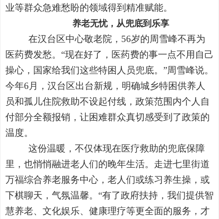
业等群众急难愁盼的领域得到精准赋能。
养老无忧，从兜底到乐享
在汉台区中心敬老院，56岁的周雪峰不再为
医药费发愁。“现在好了，医药费的事一点不用自己
操心，国家给我们这些特困人员兜底。”周雪峰说。
今年6月，汉台区出台新规，明确城乡特困供养人
员和孤儿住院救助不设起付线，政策范围内个人自
付部分全额报销，让困难群众真切感受到了政策的
温度。
这份温暖，不仅体现在医疗救助的兜底保障
里，也悄悄融进老人们的晚年生活。走进七里街道
万福综合养老服务中心，老人们或练习养生操，或
下棋聊天，气氛温馨。“有了政府扶持，我们提供智
慧养老、文化娱乐、健康理疗等更全面的服务，才