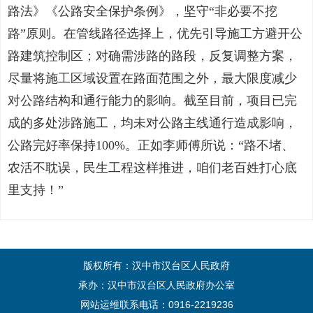
路法》《公路安全保护条例》，坚守“非必要不挖
路”原则。在管线路径选择上，优先引导施工方避开公
路建筑控制区；对确需涉路的路段，反复调整方案，
尽量将施工区域设置在路面范围之外，最大限度减少
对公路结构和通行能力的影响。截至目前，项目已完
成的多处涉路施工，均未对公路主线通行造成影响，
公路完好率保持100%。正如李师傅所说：“路不堵、
农活不耽误，民生工程这样推进，咱们老百姓打心底
里支持！”
版权所有：汉中市汉台区人民政府
承办：汉中市汉台区人民政府办公室
网站运维联系电话：0916-2219236