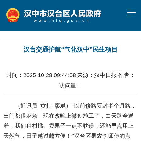
汉台交通护航“气化汉中”民生项目
时间：2025-10-28 09:44:08
来源：
汉中日报
作者：
访问量：
（通讯员
黄扣 廖斌
）“以前修路要封半个月路，
出门都很麻烦。现在改晚上微创施工了，白天路全通
着，我们种柑橘、卖果子一点不耽误，还能早点用上
天然气，日子越过越方便！”汉台区果农李师傅的点