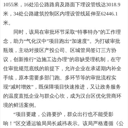
1055米，16处沿公路路肩及路面下埋设管线达3018.9
米，34处公路建筑控制区内埋设管线延伸至62446.1
米。
同时，该局在审批环节采取“特事特办”的工作理
念，助力“气化汉中”项目跑出“加速度”。为打破审批
瓶颈，主动对接区产投公司、区城管局签订三方协
议，创新推行“边施工边办理”的容缺受理机制，在守
住审批规范底线的前提下，允许企业在承诺期内补全
手续，原本需要多部门跑、多环节等的审批流程实
现“减时增效”，既保障项目快速推进，又让政务服务
的温度直抵企业与群众心坎，成为汉台区优化营商环
境的鲜活案例。
“项目要建，公路要护，群众出行也不能受影
响！”区交通运输局局长戚祎表示。该局严格遵循《公