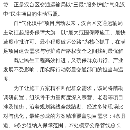
赞，正是汉台区交通运输局以“三最”服务护航“气化汉
中”民生项目的生动写照。
自“气化汉中”项目启动以来，汉台区交通运输局
主动扛起服务保障大旗，以“最大范围保障施工、最快
速度审批许可、最小程度破坏公路”为核心抓手，在满
足项目建设需求与守护路产路权安全之间找到最优解
——既让民生工程高效推进，又确保群众出行、产业
发展不受影响，用实际行动彰显交通部门的担当与温
度。
为了让施工方案精准匹配群众需求，该局将踏勘
调研前置，组织骨干力量两度深入宗营、老君等项目
涉及镇街，沿着规划路线全线踏勘。经过多轮现场比
对与优化，最终形成的方案精准覆盖项目需求：4条县
道、6条乡道纳入保障范围，27处横穿公路管线总长