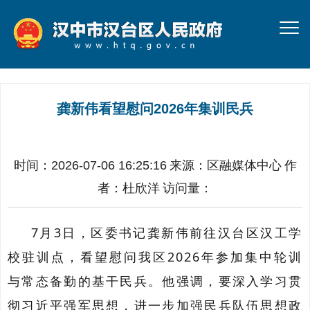
龚新伟看望慰问2026年集训民兵
时间：2026-07-06 16:25:16
来源：
区融媒体中心
作
者：
杜欣洋
访问量：
7
月
3
日，区委书记龚新伟前往汉台区汉工学
校驻训点，看望慰问我区
2026
年参加集中轮训
与常态备勤的基干民兵。他强调，要深入学习贯
彻习近平强军思想，进一步加强民兵队伍思想政