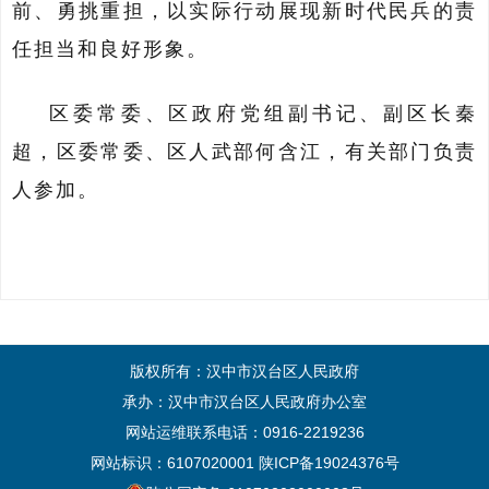
前、勇挑重担
，以实际行动展现新时代民兵的责
任担当和良好形象。
区委常委、
区政府党组副书记、
副区长秦
超，区委常委、区人武部
何含江
，有关部门负责
人参加。
版权所有：汉中市汉台区人民政府
承办：汉中市汉台区人民政府办公室
网站运维联系电话：0916-2219236
网站标识：6107020001
陕ICP备19024376号