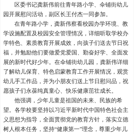
区委书记龚新伟前往青年路小学、伞铺街幼儿
园开展慰问活动，副区长王付杰一同参加。
在青年路小学，龚新伟察看校园办学环境、教
学设施配置及校园安全管理情况，详细听取学校办
学特色、素质教育开展成效，向孩子们送去节日祝
福，并勉励他们要做爱党爱国、勤奋好学、全面发
展的新时代好少年。在伞铺街幼儿园，龚新伟详细
了解幼儿保育、特色启蒙教育工作开展情况，观赏
幼儿手工作品，并为小朋友们送上节日慰问品，祝
愿孩子们永葆纯真童心、快乐健康茁壮成长。
他强调，少年儿童是祖国的未来、民族的希
望。各学校要坚持以习近平新时代中国特色社会主
义思想为指导，全面贯彻党的教育方针，落实立德
树人根本任务，坚持“健康第一”理念，尊重少年儿