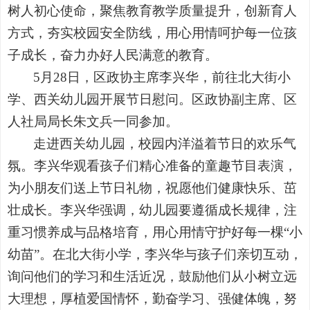
树人初心使命，聚焦教育教学质量提升，创新育人
方式，夯实校园安全防线，用心用情呵护每一位孩
子成长，奋力办好人民满意的教育。
5月28日，区政协主席李兴华，前往北大街小
学、西关幼儿园开展节日慰问。区政协副主席、区
人社局局长朱文兵一同参加。
走进西关幼儿园，校园内洋溢着节日的欢乐气
氛。李兴华观看孩子们精心准备的童趣节目表演，
为小朋友们送上节日礼物，祝愿他们健康快乐、茁
壮成长。李兴华强调，幼儿园要遵循成长规律，注
重习惯养成与品格培育，用心用情守护好每一棵“小
幼苗”。在北大街小学，李兴华与孩子们亲切互动，
询问他们的学习和生活近况，鼓励他们从小树立远
大理想，厚植爱国情怀，勤奋学习、强健体魄，努