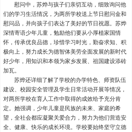
慰问中，苏烨与孩子们亲切互动，细致询问他
们的学习生活情况，为两所学校送上节日慰问金和
慰问品，并向孩子们表达了美好的节日祝愿。苏烨
深情寄语少年儿童，勉励他们要从小厚植家国情
怀，传承优良品德，珍惜学习时光，勤奋求知、积
极向上，努力成长为德智体美劳全面发展的新时代
好少年，用知识和本领为家乡发展、祖国建设添砖
加瓦。
苏烨还详细了解了学校的办学特色、师资队伍
建设、校园安全管理及学生日常活动开展等情况，
对两所学校在育人工作中取得的成效给予充分肯
定。她强调，少年儿童是民族的未来、家庭的希
望，全社会都应凝聚关爱合力，努力为他们营造安
全、健康、快乐的成长环境。学校要始终坚守立德