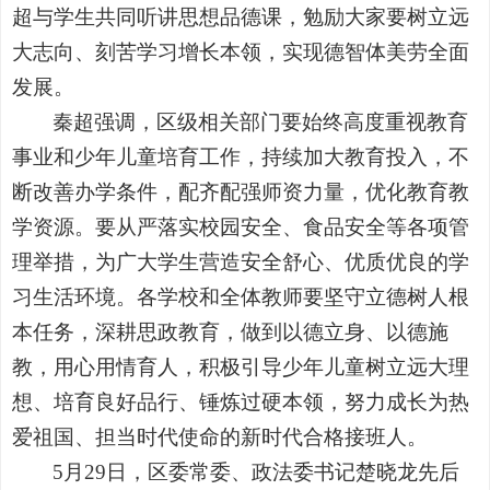
超与学生共同听讲思想品德课，勉励大家要树立远
大志向、刻苦学习增长本领，实现德智体美劳全面
发展。
秦超强调，区级相关部门要始终高度重视教育
事业和少年儿童培育工作，持续加大教育投入，不
断改善办学条件，配齐配强师资力量，优化教育教
学资源。要从严落实校园安全、食品安全等各项管
理举措，为广大学生营造安全舒心、优质优良的学
习生活环境。各学校和全体教师要坚守立德树人根
本任务，深耕思政教育，做到以德立身、以德施
教，用心用情育人，积极引导少年儿童树立远大理
想、培育良好品行、锤炼过硬本领，努力成长为热
爱祖国、担当时代使命的新时代合格接班人。
5月29日，区委常委、政法委书记楚晓龙先后