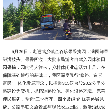
5月26日，走进武乡镇金谷珍果采摘园，满园鲜果
缀满枝头、果香四溢，大批市民游客自驾入园体验田
园采摘，园内游人往来，乡村休闲业态活力十足。在
保障基础通行的基础上，我区深度践行“修路、造景、
富民”一体化发展理念，以省道315汉台段20.2公里公
路建设为契机，提档道路设施、美化沿路环境、完善
便民服务，塑造“三季有花、四季常绿”的优美路域风
貌。公路串联文旅景点与现代农业园区，激活沿线农