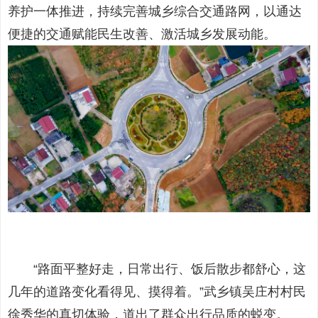
养护一体推进，持续完善城乡综合交通路网，以通达
便捷的交通赋能民生改善、激活城乡发展动能。
“路面平整好走，日常出行、饭后散步都舒心，这
几年的道路变化看得见、摸得着。”武乡镇吴庄村村民
徐秀华的真切体验，道出了群众出行品质的蜕变。