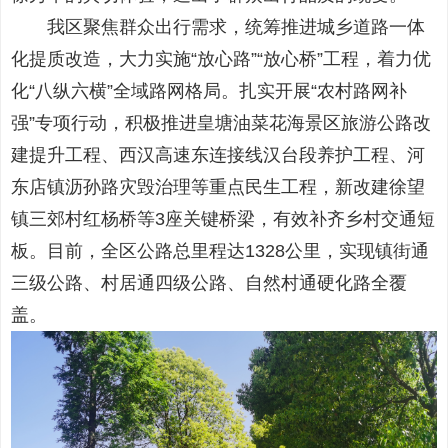
我区聚焦群众出行需求，统筹推进城乡道路一体
化提质改造，大力实施“放心路”“放心桥”工程，着力优
化“八纵六横”全域路网格局。扎实开展“农村路网补
强”专项行动，积极推进皇塘油菜花海景区旅游公路改
建提升工程、西汉高速东连接线汉台段养护工程、河
东店镇沥孙路灾毁治理等重点民生工程，新改建徐望
镇三郊村红杨桥等3座关键桥梁，有效补齐乡村交通短
板。目前，全区公路总里程达1328公里，实现镇街通
三级公路、村居通四级公路、自然村通硬化路全覆
盖。