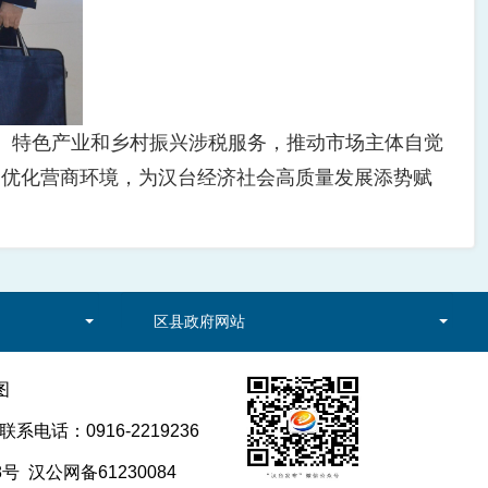
业、特色产业和乡村振兴涉税服务，推动市场主体自觉
务优化营商环境，为汉台经济社会高质量发展添势赋
区县政府网站
图
电话：0916-2219236
8号
汉公网备61230084