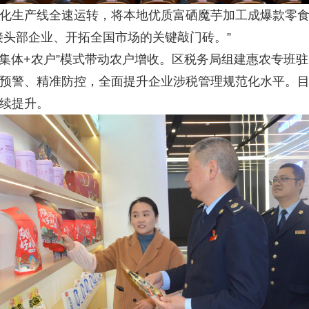
生产线全速运转，将本地优质富硒魔芋加工成爆款零食
接头部企业、开拓全国市场的关键敲门砖。”
体+农户”模式带动农户增收。区税务局组建惠农专班驻
预警、精准防控，全面提升企业涉税管理规范化水平。目
续提升。