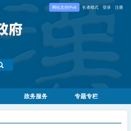
网站支持IPv6
长者模式
登录
注册
政务服务
专题专栏