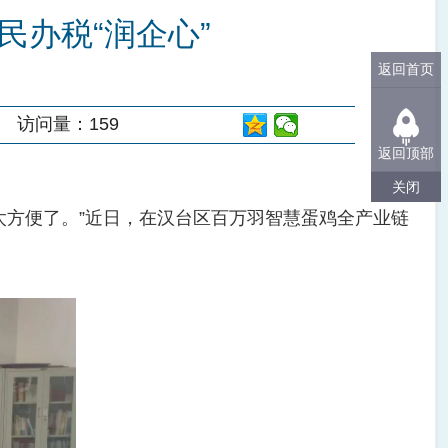
便民办税“润企心”
返回首页
访问量：
159
返回顶部
关闭
方便了。”近日，在汉台区百万羽智慧蛋鸡全产业链