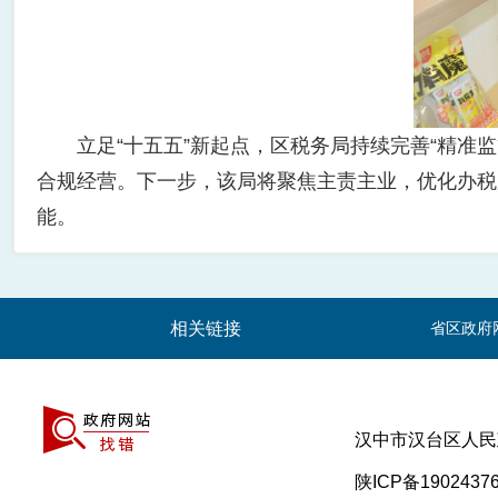
立足“十五五”新起点，区税务局持续完善“精准监
合规经营。下一步，该局将聚焦主责主业，优化办税
能。
相关链接
省区政府
汉中市汉台区人
陕ICP备1902437