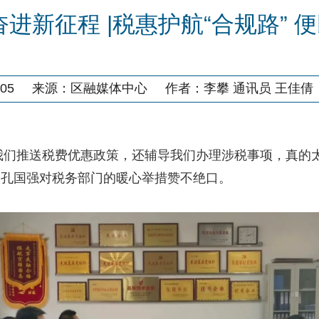
奋进新征程 |税惠护航“合规路” 
05
来源：
区融媒体中心
作者：
李攀 通讯员 王佳倩
们推送税费优惠政策，还辅导我们办理涉税事项，真的太
人孔国强对税务部门的暖心举措赞不绝口。