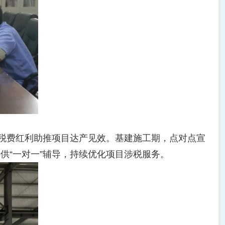
税费红利助推项目达产见效。基建施工期，点对点宣
供“一对一”辅导，持续优化项目涉税服务。