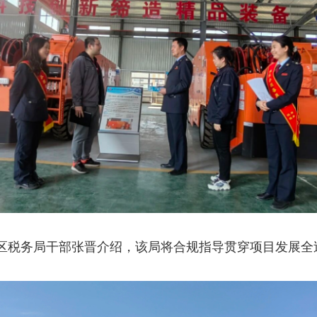
区税务局干部张晋介绍，该局将合规指导贯穿项目发展全