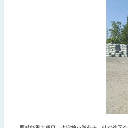
既赋能重大项目，也守护小微业态。针对辖区个体