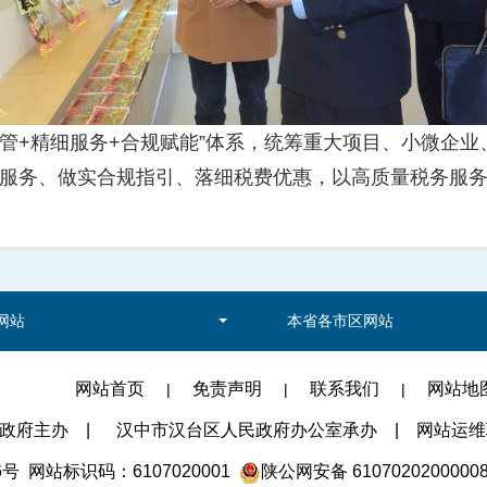
管+精细服务+合规赋能”体系，统筹重大项目、小微企
服务、做实合规指引、落细税费优惠，以高质量税务服
网站
本省各市区网站
网站首页
免责声明
联系我们
网站地
|
|
|
民政府主办
|
汉中市汉台区人民政府办公室承办
|
网站运维联系
6号
网站标识码：6107020001
陕公网安备 6107020200000