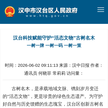
汉台科技赋能守护“活态文物”古树名木
一树一牌 一树一码 一树一策
时间：2026-06-02 09:11:13
来源：
汉中日报
作者：
通讯员 何晓菲 常莉莉
访问量：
古树名木，是承载地域文脉、镌刻岁月变迁
的“活态文物”，更是珍贵的绿色生态遗产。为守护
好自然与历史馈赠的生态瑰宝，汉台区创新古树名