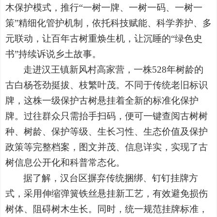
木保护模式，推行“一树一牌、一树一码、一树一
策”精细化管护机制，依托科技赋能、科学养护、多
元联动，让百年古树重焕生机，让沉睡的“绿色史
书”持续诉说乡土故事。
走进汉王镇新风村高家营，一株528年树龄的
古白杨苍劲挺拔、枝繁叶茂。不同于传统老旧标识
牌，这株一级保护古树悬挂着全新的标准化保护
牌。过往群众只需抬手扫码，便可一键查阅古树树
种、树龄、保护等级、生长习性、生态价值及保护
政策等完整档案，图文并茂、信息详实，实现了古
树信息公开化和科普常态化。
据了解，汉台区摒弃传统捆绑、钉钉挂牌方
式，采用伸缩弹簧铁丝悬挂新工艺，有效避免损伤
树体、阻碍树木生长。同时，统一规范挂牌标准，