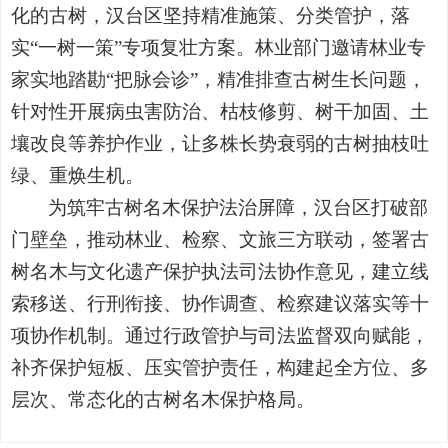
化的古树，汉台区坚持精准施策、分类管护，落
实“一树一策”专项复壮方案。林业部门邀请林业专
家实地踏勘“把脉会诊”，精准排查古树生长问题，
针对性开展病虫害防治、枯枝修剪、树干加固、土
壤改良等养护作业，让多株长势衰弱的古树抽枝吐
绿、重焕生机。
为筑牢古树名木保护法治屏障，汉台区打破部
门壁垒，推动林业、检察、文旅三方联动，签署古
树名木与文化遗产保护执法司法协作意见，建立线
索移送、行刑衔接、协作调查、检察建议落实等十
项协作机制。通过行政管护与司法监督双向赋能，
补齐保护短板、压实管护责任，构建起全方位、多
层次、常态化的古树名木保护格局。