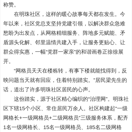
称赞。
在明珠社区，这样的暖心故事每天都在发生。今
年以来，社区党总支坚持党建引领，以解决群众急难
愁盼为出发点，从网格精细服务、阵地多元赋能、矛
盾源头化解、邻里温情共建入手，让服务更贴心、让
群众得实惠，一幅“党群一家亲”的和谐画卷正徐徐展
开。
“网格员天天在楼栋转，有事下楼就能找得到，反
映问题当天就有回应，住着特别踏实。”居民梁先生的
话，道出了许多明珠社区居民的心声。
这份踏实，源于社区精心编织的“治理网”。明珠社
区下辖15个小区、常住居民万余人。社区构建起“一级
网格长+一级网格员+二级网格员”三级服务体系，配齐
1名一级网格长、15名一级网格员、185名二级网格