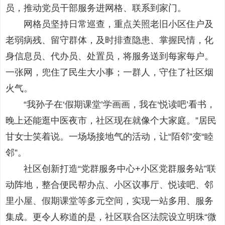
员，推动党员干部服务进网格、联系到家门。
网格员坚持日常巡查，重点关照老旧小区住户及
老弱病残、留守群体，及时排查隐患、掌握民情，化
身信息员、代办员、处置员，将服务送到每家每户。
一张网，兜住了民生大小事；一群人，守住了社区烟
火气。
“我孙子在‘假期课堂’学画画，我在‘悦读吧’看书，
晚上还能逛中医夜市，社区现在就像个大家庭。”居民
甘女士笑着说。一场场接地气的活动，让“陌邻”变“睦
邻”。
社区创新打造“党群服务中心+小区党群服务站”联
动阵地，整合便民帮办点、小区议事厅、悦读吧、邻
里小屋、假期课堂等多元空间，实现一站多用、服务
集成。更令人称道的是，社区联合区法院设立明珠“微