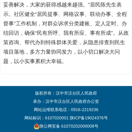
妥善解决，大家的获得感越来越强。”居民陈先生表
示。社区健全“居民提事、网格议事、联动办事、全程
督事”工作机制，对群众诉求分类建账、定人定时、办
结回访，确保“民有所呼、我有所应、事有所成”。从政
策咨询、帮代办到特殊群体关爱，从隐患排查到民生
项目落地，多方力量协同发力，以小切口解决大问
题，以小实事累积大幸福。
版权所有：汉中市汉台区人民政府
承办：汉中市汉台区人民政府办公室
网站运维联系电话：0916-2219236
网站标识：6107020001
陕ICP备19024376号
陕公网安备 61070202000008号