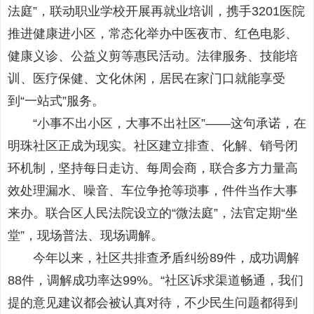
法庭”，联动职业学校开展再就业培训，携手3201医院
推进健康进小区，常态化举办中医夜市、红色电影、
健康义诊、公益义剪等惠民活动。法律服务、技能培
训、医疗保健、文化休闲，居民在家门口就能享受
到“一站式”服务。
“小事不出小区，大事不出社区”——这句承诺，在
明珠社区正成为现实。社区建立排查、化解、销号闭
环机制，坚持每日走访、每周会商，联合多方力量高
效处理漏水、噪音、车位争抢等琐事，件件当作大事
来办。联合区人民法院设立的“微法庭”，法官定期“坐
堂”，现场普法、现场调解。
今年以来，社区共排查矛盾纠纷89件，成功调解
88件，调解成功率达99%。“社区诉求渠道畅通，我们
提的意见建议都会被认真对待，不少民生问题都得到