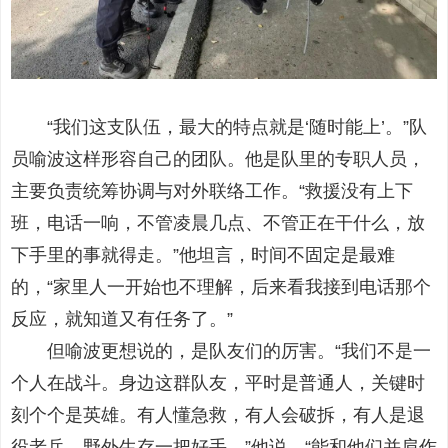
“我们这支队伍，最大的特点就是‘随时能上’。”队
员喻波这样形容自己的团队。他是队里的专职人员，
主要负责统筹协调与对外联络工作。“救援没有上下
班，电话一响，不管凌晨几点、不管正在干什么，放
下手里的事就得走。”他坦言，时间不固定是最难
的，“家里人一开始也不理解，后来看我接到电话那个
反应，就知道又有任务了。”
但喻波更想说的，是队友们的厉害。“我们不是一
个人在战斗。身边这群队友，平时是普通人，关键时
刻个个是英雄。有人懂急救，有人会破拆，有人是退
役老兵，野外生存一把好手。”他说，“能和他们并肩作