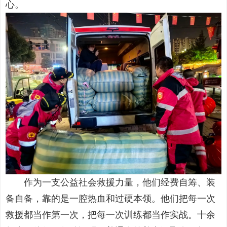
心。
作为一支公益社会救援力量，他们经费自筹、装
备自备，靠的是一腔热血和过硬本领。他们把每一次
救援都当作第一次，把每一次训练都当作实战。十余