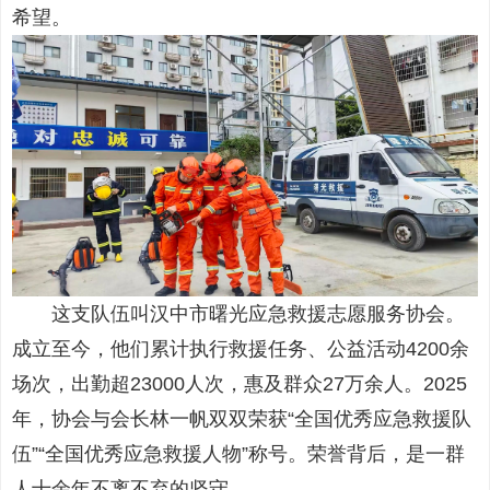
希望。
这支队伍叫汉中市曙光应急救援志愿服务协会。
成立至今，他们累计执行救援任务、公益活动4200余
场次，出勤超23000人次，惠及群众27万余人。2025
年，协会与会长林一帆双双荣获“全国优秀应急救援队
伍”“全国优秀应急救援人物”称号。荣誉背后，是一群
人十余年不离不弃的坚守。