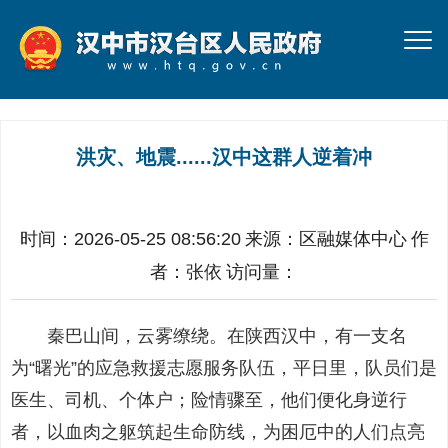
洪灾、地震......汉中这群人逆着冲
时间：2026-05-25 08:56:20
来源：
区融媒体中心
作
者：
张依
访问量：
秦巴山间，云雾缭绕。在陕西汉中，有一支名
为“曙光”的应急救援志愿服务队伍，平日里，队员们是
医生、司机、个体户；险情骤至，他们便化身逆行
者，以血肉之躯筑起生命防线，为困厄中的人们点亮